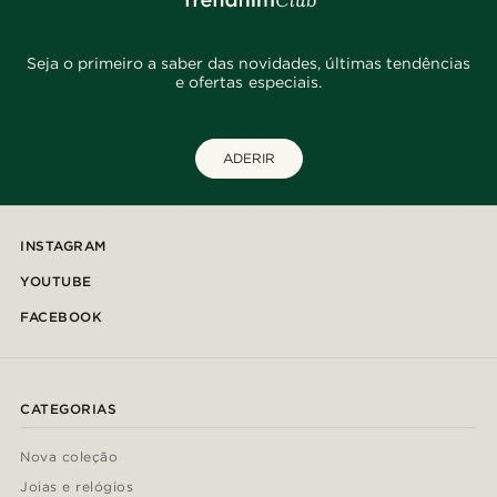
Seja o primeiro a saber das novidades, últimas tendências
e ofertas especiais.
ADERIR
INSTAGRAM
YOUTUBE
FACEBOOK
CATEGORIAS
Nova coleção
Joias e relógios