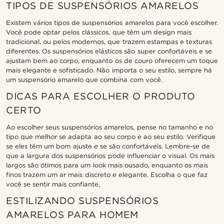
TIPOS DE SUSPENSÓRIOS AMARELOS
Existem vários tipos de suspensórios amarelos para você escolher.
Você pode optar pelos clássicos, que têm um design mais
tradicional, ou pelos modernos, que trazem estampas e texturas
diferentes. Os suspensórios elásticos são super confortáveis e se
ajustam bem ao corpo, enquanto os de couro oferecem um toque
mais elegante e sofisticado. Não importa o seu estilo, sempre há
um suspensório amarelo que combina com você.
DICAS PARA ESCOLHER O PRODUTO
CERTO
Ao escolher seus suspensórios amarelos, pense no tamanho e no
tipo que melhor se adapta ao seu corpo e ao seu estilo. Verifique
se eles têm um bom ajuste e se são confortáveis. Lembre-se de
que a largura dos suspensórios pode influenciar o visual. Os mais
largos são ótimos para um look mais ousado, enquanto os mais
finos trazem um ar mais discreto e elegante. Escolha o que faz
você se sentir mais confiante.
ESTILIZANDO SUSPENSÓRIOS
AMARELOS PARA HOMEM