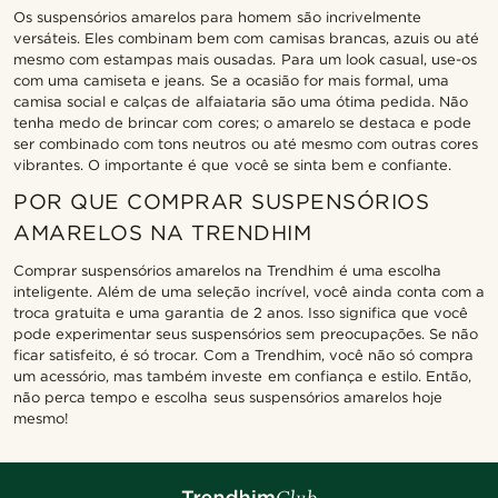
Os suspensórios amarelos para homem são incrivelmente
versáteis. Eles combinam bem com camisas brancas, azuis ou até
mesmo com estampas mais ousadas. Para um look casual, use-os
com uma camiseta e jeans. Se a ocasião for mais formal, uma
camisa social e calças de alfaiataria são uma ótima pedida. Não
tenha medo de brincar com cores; o amarelo se destaca e pode
ser combinado com tons neutros ou até mesmo com outras cores
vibrantes. O importante é que você se sinta bem e confiante.
POR QUE COMPRAR SUSPENSÓRIOS
AMARELOS NA TRENDHIM
Comprar suspensórios amarelos na Trendhim é uma escolha
inteligente. Além de uma seleção incrível, você ainda conta com a
troca gratuita e uma garantia de 2 anos. Isso significa que você
pode experimentar seus suspensórios sem preocupações. Se não
ficar satisfeito, é só trocar. Com a Trendhim, você não só compra
um acessório, mas também investe em confiança e estilo. Então,
não perca tempo e escolha seus suspensórios amarelos hoje
mesmo!