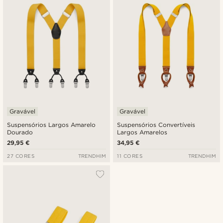
Preço mais baixo
Preço mais alto
Gravável
Gravável
Suspensórios Largos Amarelo
Suspensórios Convertíveis
Dourado
Largos Amarelos
29,95 €
34,95 €
27 CORES
TRENDHIM
11 CORES
TRENDHIM