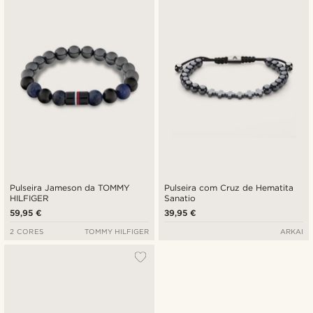
Pulseira Jameson da TOMMY
Pulseira com Cruz de Hematita
HILFIGER
Sanatio
59,95 €
39,95 €
2 CORES
TOMMY HILFIGER
ARKAI