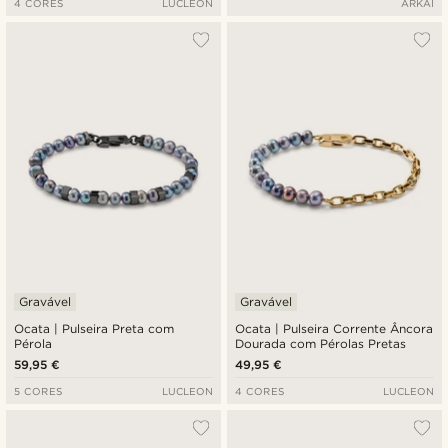
4 CORES
LUCLEON
ARKAI
Gravável
Gravável
Ocata | Pulseira Preta com
Ocata | Pulseira Corrente Âncora
Pérola
Dourada com Pérolas Pretas
59,95 €
49,95 €
5 CORES
LUCLEON
4 CORES
LUCLEON