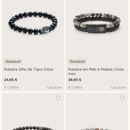
Gravável
Gravável
Pulseira Olho de Tigre Cinza
Pulseira em Pele e Pedras Cinza
Icon
24,95 €
39,95 €
4 CORES
LUCLEON
8 CORES
LUCLEON