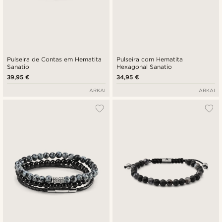
Pulseira de Contas em Hematita
Pulseira com Hematita
Sanatio
Hexagonal Sanatio
39,95 €
34,95 €
ARKAI
ARKAI