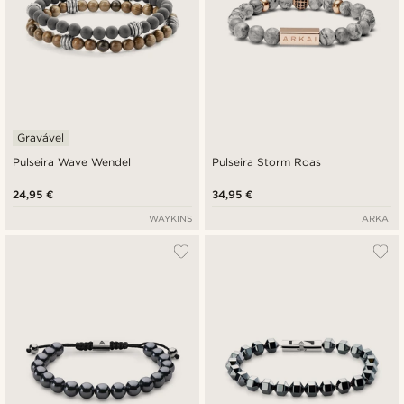
Gravável
Pulseira Wave Wendel
Pulseira Storm Roas
24,95 €
34,95 €
WAYKINS
ARKAI