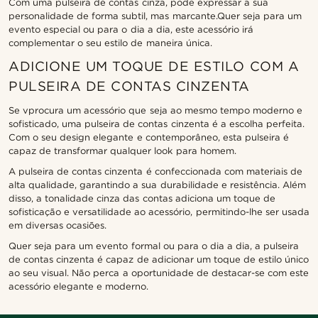
Com uma pulseira de contas cinza, pode expressar a sua
personalidade de forma subtil, mas marcante.Quer seja para um
evento especial ou para o dia a dia, este acessório irá
complementar o seu estilo de maneira única.
ADICIONE UM TOQUE DE ESTILO COM A
PULSEIRA DE CONTAS CINZENTA
Se vprocura um acessório que seja ao mesmo tempo moderno e
sofisticado, uma pulseira de contas cinzenta é a escolha perfeita.
Com o seu design elegante e contemporâneo, esta pulseira é
capaz de transformar qualquer look para homem.
A pulseira de contas cinzenta é confeccionada com materiais de
alta qualidade, garantindo a sua durabilidade e resistência. Além
disso, a tonalidade cinza das contas adiciona um toque de
sofisticação e versatilidade ao acessório, permitindo-lhe ser usada
em diversas ocasiões.
Quer seja para um evento formal ou para o dia a dia, a pulseira
de contas cinzenta é capaz de adicionar um toque de estilo único
ao seu visual. Não perca a oportunidade de destacar-se com este
acessório elegante e moderno.