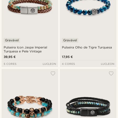
Gravável
Gravável
Pulseira Icon Jaspe Imperial
Pulseira Olho de Tigre Turquesa
Turquesa e Pele Vintage
39,95 €
17,95 €
5 CORES
LUCLEON
4 CORES
LUCLEON