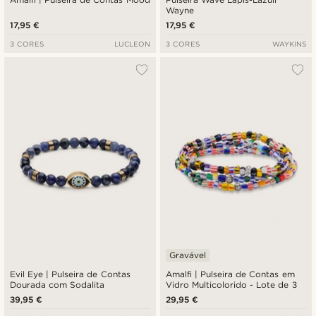
Wayne
17,95 €
17,95 €
3 CORES
LUCLEON
3 CORES
WAYKINS
Gravável
Evil Eye | Pulseira de Contas
Amalfi | Pulseira de Contas em
Dourada com Sodalita
Vidro Multicolorido - Lote de 3
39,95 €
29,95 €