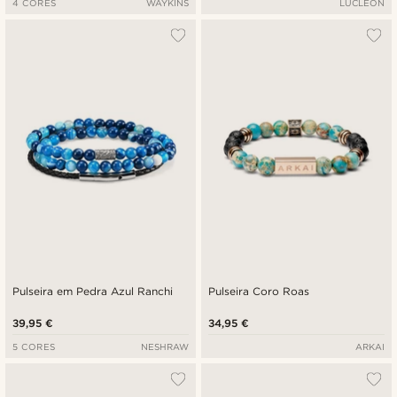
4 CORES
WAYKINS
LUCLEON
Pulseira em Pedra Azul Ranchi
Pulseira Coro Roas
39,95 €
34,95 €
5 CORES
NESHRAW
ARKAI