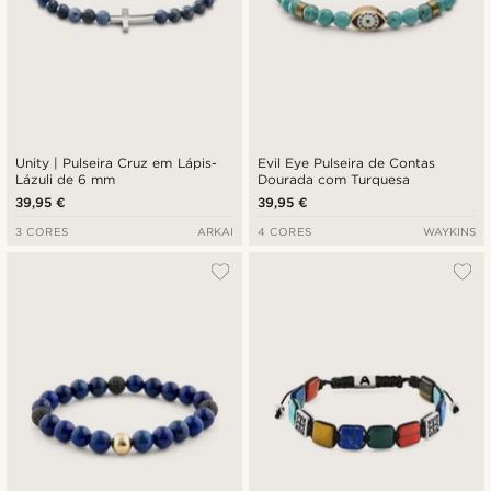
Unity | Pulseira Cruz em Lápis-
Evil Eye Pulseira de Contas
Lázuli de 6 mm
Dourada com Turquesa
39,95 €
39,95 €
3 CORES
ARKAI
4 CORES
WAYKINS