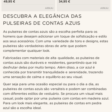
49,95 €
34,95 €
ARKAI
ARKAI
DESCUBRA A ELEGÂNCIA DAS
PULSEIRAS DE CONTAS AZUIS
As pulseiras de contas azuis são a escolha perfeita para os
homens que desejam adicionar um toque de sofisticação e estilo
aos seus acessórios. Com uma variedade de tons e designs, estas
pulseiras são verdadeiras obras de arte que podem
complementar qualquer look.
Fabricadas com materiais de alta qualidade, as pulseiras de
contas azuis são duráveis e resistentes, garantindo que irá
desfrutar delas por muito tempo. Além disso, a cor azul é
conhecida por transmitir tranquilidade e serenidade, trazendo
uma sensação de calma e equilíbrio ao seu visual.
Quer seja para uma ocasião especial ou para o dia a dia, as
pulseiras de contas azuis são versáteis e podem ser combinadas
com diferentes estilos de vestuário. Se procura um visual mais
casual, pode optar por uma pulseira com contas em madeira azul.
Para um look mais elegante, as pulseiras de contas em pedra
azul são a escolha ideal.