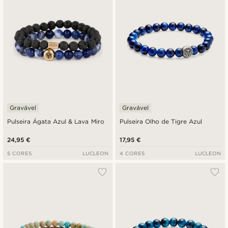
Gravável
Gravável
Pulseira Ágata Azul & Lava Miro
Pulseira Olho de Tigre Azul
24,95 €
17,95 €
5 CORES
LUCLEON
4 CORES
LUCLEON