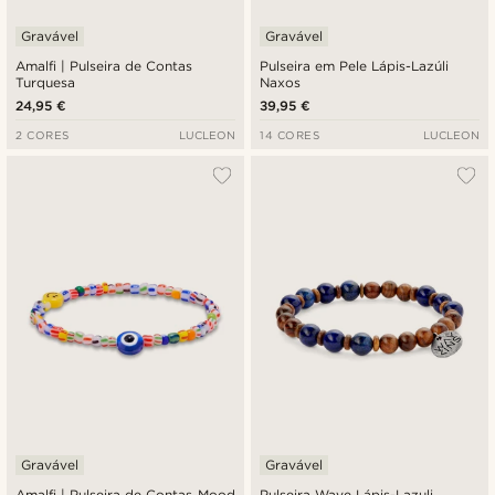
Gravável
Gravável
Amalfi | Pulseira de Contas
Pulseira em Pele Lápis-Lazúli
Turquesa
Naxos
24,95 €
39,95 €
2 CORES
LUCLEON
14 CORES
LUCLEON
Gravável
Gravável
Amalfi | Pulseira de Contas Mood
Pulseira Wave Lápis-Lazuli