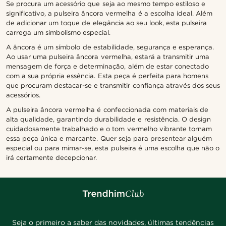
Se procura um acessório que seja ao mesmo tempo estiloso e
significativo, a pulseira âncora vermelha é a escolha ideal. Além
de adicionar um toque de elegância ao seu look, esta pulseira
carrega um simbolismo especial.
A âncora é um símbolo de estabilidade, segurança e esperança.
Ao usar uma pulseira âncora vermelha, estará a transmitir uma
mensagem de força e determinação, além de estar conectado
com a sua própria essência. Esta peça é perfeita para homens
que procuram destacar-se e transmitir confiança através dos seus
acessórios.
A pulseira âncora vermelha é confeccionada com materiais de
alta qualidade, garantindo durabilidade e resistência. O design
cuidadosamente trabalhado e o tom vermelho vibrante tornam
essa peça única e marcante. Quer seja para presentear alguém
especial ou para mimar-se, esta pulseira é uma escolha que não o
irá certamente decepcionar.
Seja o primeiro a saber das novidades, últimas tendências