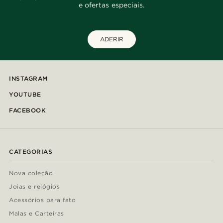
e ofertas especiais.
ADERIR
INSTAGRAM
YOUTUBE
FACEBOOK
CATEGORIAS
Nova coleção
Joias e relógios
Acessórios para fato
Malas e Carteiras