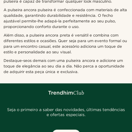
pulseira é capaz de transformar qualquer look masculino.
A pulseira ancora pulseira é confeccionada com materiais de alta
qualidade, garantindo durabilidade e resistência. O fecho
ajustável permite-lhe adapá-la perfeitamente ao seu pulso,
proporcionando conforto durante o uso.
Além disso, a pulseira ancora preta é versátil e combina com
diferentes estilos e ocasiões. Quer seja para um evento formal ou
para um encontro casual, este acessório adiciona um toque de
estilo e personalidade ao seu visual.
Destaque-seos demais com uma pulseira ancora e adicione um
toque de elegância ao seu dia a dia. Não perca a oportunidade
de adquirir esta peça única e exclusiva.
Seja o primeiro a saber das novidades, últimas tendências
e ofertas especiais.