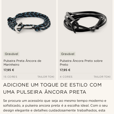
Gravável
Gravável
Pulseira Preta Âncora de
Pulseira Âncora Preto sobre
Marinheiro
Preto
17,95 €
17,95 €
15 CORES
TAILOR TOKI
4 CORES
TAILOR TOKI
ADICIONE UM TOQUE DE ESTILO COM
UMA PULSEIRA ÂNCORA PRETA
Se procura um acessório que seja ao mesmo tempo moderno e
sofisticado, a pulseira ancora preta é a escolha ideal. Com o seu
design elegante e detalhes cuidadosamente trabalhados, esta