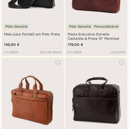
Pele Genuína
Pele Genuína
Personalizável
Mala para Portátil em Pele Preta
Pasta Executiva Estreita
Castanha & Preta 13" Montreal
145,00 €
179,00 €
2 CORES
DELTON BAGS
8 CORES
LUCLEON