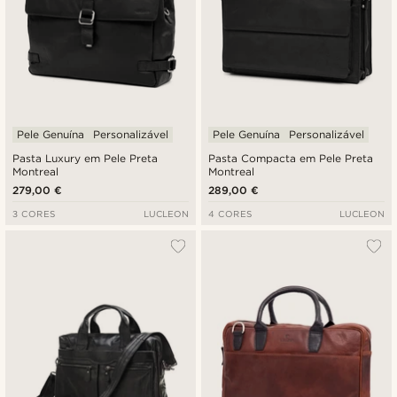
Pele Genuína
Personalizável
Pele Genuína
Personalizável
Pasta Luxury em Pele Preta
Pasta Compacta em Pele Preta
Montreal
Montreal
279,00 €
289,00 €
3 CORES
LUCLEON
4 CORES
LUCLEON