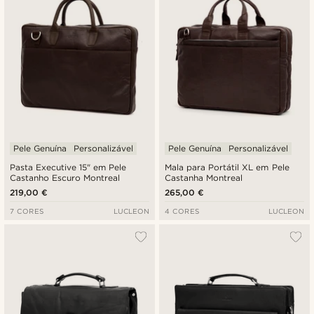
Pele Genuína
Personalizável
Pele Genuína
Personalizável
Pasta Executive 15" em Pele
Mala para Portátil XL em Pele
Castanho Escuro Montreal
Castanha Montreal
219,00 €
265,00 €
7 CORES
LUCLEON
4 CORES
LUCLEON