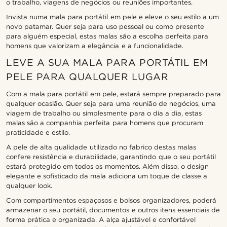
o trabalho, viagens de negócios ou reuniões importantes.
Invista numa mala para portátil em pele e eleve o seu estilo a um
novo patamar. Quer seja para uso pessoal ou como presente
para alguém especial, estas malas são a escolha perfeita para
homens que valorizam a elegância e a funcionalidade.
LEVE A SUA MALA PARA PORTÁTIL EM
PELE PARA QUALQUER LUGAR
Com a mala para portátil em pele, estará sempre preparado para
qualquer ocasião. Quer seja para uma reunião de negócios, uma
viagem de trabalho ou simplesmente para o dia a dia, estas
malas são a companhia perfeita para homens que procuram
praticidade e estilo.
A pele de alta qualidade utilizado no fabrico destas malas
confere resistência e durabilidade, garantindo que o seu portátil
estará protegido em todos os momentos. Além disso, o design
elegante e sofisticado da mala adiciona um toque de classe a
qualquer look.
Com compartimentos espaçosos e bolsos organizadores, poderá
armazenar o seu portátil, documentos e outros itens essenciais de
forma prática e organizada. A alça ajustável e confortável