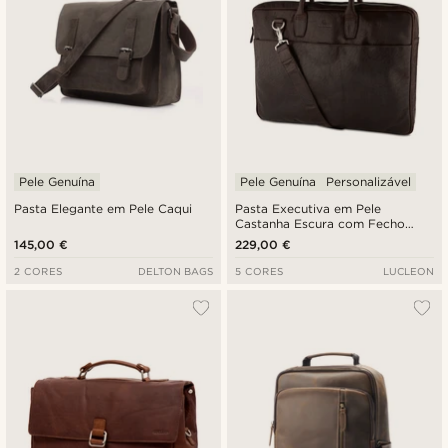
Pele Genuína
Pele Genuína
Personalizável
Pasta Elegante em Pele Caqui
Pasta Executiva em Pele
Castanha Escura com Fecho
Duplo Montreal
145,00 €
229,00 €
2 CORES
DELTON BAGS
5 CORES
LUCLEON