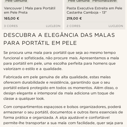
Pele Genuína
Pele Genuína
Personalizável
Vancouver | Mala para Portátil
Pasta Executiva Estreita em Pele
em Pele Preta
Castanha Camboja - 13"
165,00 €
219,00 €
3 CORES
LUCLEON
2 CORES
LUCLEON
DESCUBRA A ELEGÂNCIA DAS MALAS
PARA PORTÁTIL EM PELE
Se procura uma mala para portátil que seja ao mesmo tempo
funcional e sofisticada, não procure mais. Apresentamos a mala
para portátil em pele, uma escolha perfeita para homens que
valorizam o estilo e a qualidade.
Fabricada em pele genuína de alta qualidade, estas malas
oferecem durabilidade e resistência, garantindo que o seu
portátil estará protegido em todos os momentos. Além disso, o
design elegante e intemporal da mala adiciona um toque de
classe a qualquer look.
Com compartimentos espaçosos e bolsos organizadores, poderá
armazenar o seu portátil, documentos e outros itens essenciais de
forma prática e organizada. A alça ajustável e confortável
permite-lhe transportar a sua mala com facilidade, quer seja para