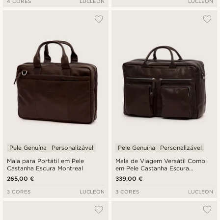
4 CORES
LUCLEON
LUCLEON
Pele Genuína
Personalizável
Pele Genuína
Personalizável
Mala para Portátil em Pele
Mala de Viagem Versátil Combi
Castanha Escura Montreal
em Pele Castanha Escura
Montreal
265,00 €
339,00 €
3 CORES
LUCLEON
3 CORES
LUCLEON