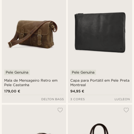
Pele Genuína
Pele Genuína
Mala de Mensageiro Retro em
Capa para Portátil em Pele Preta
Pele Castanha
Montreal
179,00 €
94,95 €
DELTON BAGS
3 CORES
LUCLEON