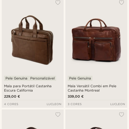
Pele Genuína
Personalizável
Pele Genuína
Mala para Portátil Castanha
Mala Versátil Combi em Pele
Escura California
Castanha Montreal
229,00 €
339,00 €
4 CORES
LUCLEON
3 CORES
LUCLEON