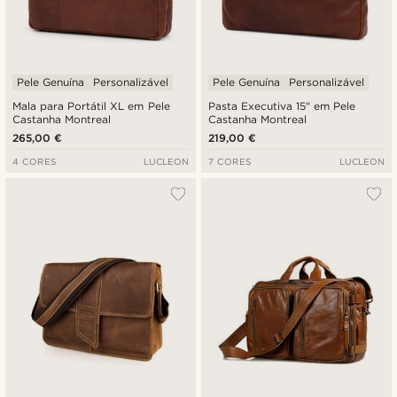
Pele Genuína
Personalizável
Pele Genuína
Personalizável
Mala para Portátil XL em Pele
Pasta Executiva 15" em Pele
Castanha Montreal
Castanha Montreal
265,00 €
219,00 €
4 CORES
LUCLEON
7 CORES
LUCLEON