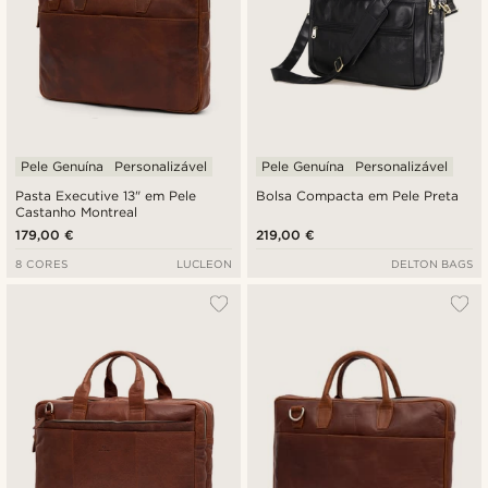
Pele Genuína
Personalizável
Pele Genuína
Personalizável
Pasta Executive 13" em Pele
Bolsa Compacta em Pele Preta
Castanho Montreal
179,00 €
219,00 €
8 CORES
LUCLEON
DELTON BAGS