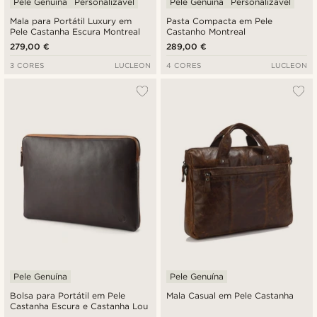
Pele Genuína
Personalizável
Pele Genuína
Personalizável
Mala para Portátil Luxury em
Pasta Compacta em Pele
Pele Castanha Escura Montreal
Castanho Montreal
279,00 €
289,00 €
3 CORES
LUCLEON
4 CORES
LUCLEON
Pele Genuína
Pele Genuína
Bolsa para Portátil em Pele
Mala Casual em Pele Castanha
Castanha Escura e Castanha Lou