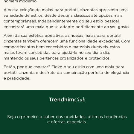
homem moderno.
A nossa coleção de malas para portátil cinzentas apresenta uma
variedade de estilos, desde designs clássicos até opções mais
contemporâneas. Independentemente do seu estilo pessoal,
encontrará uma mala que se adapte perfeitamente ao seu gosto.
Além da sua estética apelativa, as nossas malas para portátil
cinzentas também oferecem uma funcionalidade excecional. Com
compartimentos bem concebidos e materiais duráveis, estas
malas foram concebidas para ajudá-lo no seu dia a dia,
mantendo os seus pertences organizados e protegidos.
Então, por que esperar? Eleve o seu estilo com uma mala para
portátil cinzenta e desfrute da combinação perfeita de elegância
e praticidade.
Seja o primeiro a saber das novidades, últimas tendências
e ofertas especiais.