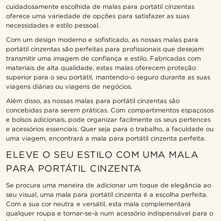
cuidadosamente escolhida de malas para portátil cinzentas
oferece uma variedade de opções para satisfazer as suas
necessidades e estilo pessoal.
Com um design moderno e sofisticado, as nossas malas para
portátil cinzentas são perfeitas para profissionais que desejam
transmitir uma imagem de confiança e estilo. Fabricadas com
materiais de alta qualidade, estas malas oferecem proteção
superior para o seu portátil, mantendo-o seguro durante as suas
viagens diárias ou viagens de negócios.
Além disso, as nossas malas para portátil cinzentas são
concebidas para serem práticas. Com compartimentos espaçosos
e bolsos adicionais, pode organizar facilmente os seus pertences
e acessórios essenciais. Quer seja para o trabalho, a faculdade ou
uma viagem, encontrará a mala para portátil cinzenta perfeita.
ELEVE O SEU ESTILO COM UMA MALA
PARA PORTÁTIL CINZENTA
Se procura uma maneira de adicionar um toque de elegância ao
seu visual, uma mala para portátil cinzenta é a escolha perfeita.
Com a sua cor neutra e versátil, esta mala complementará
qualquer roupa e tornar-se-à num acessório indispensável para o