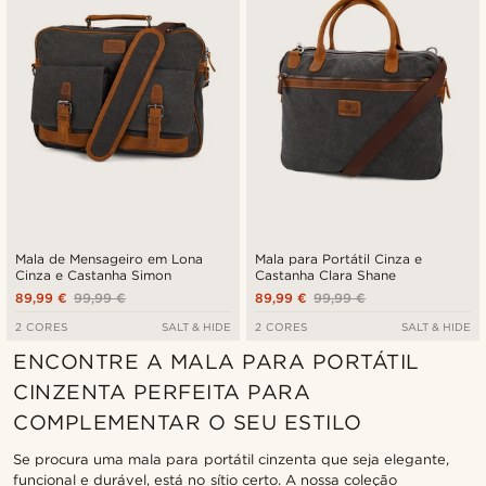
Mala de Mensageiro em Lona
Mala para Portátil Cinza e
Cinza e Castanha Simon
Castanha Clara Shane
89,99 €
99,99 €
89,99 €
99,99 €
2 CORES
SALT & HIDE
2 CORES
SALT & HIDE
ENCONTRE A MALA PARA PORTÁTIL
CINZENTA PERFEITA PARA
COMPLEMENTAR O SEU ESTILO
Se procura uma mala para portátil cinzenta que seja elegante,
funcional e durável, está no sítio certo. A nossa coleção