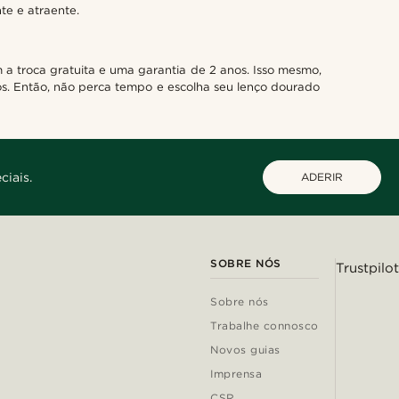
te e atraente.
 a troca gratuita e uma garantia de 2 anos. Isso mesmo,
tos. Então, não perca tempo e escolha seu lenço dourado
ciais.
ADERIR
SOBRE NÓS
Trustpilot
Sobre nós
Trabalhe connosco
Novos guias
Imprensa
CSR