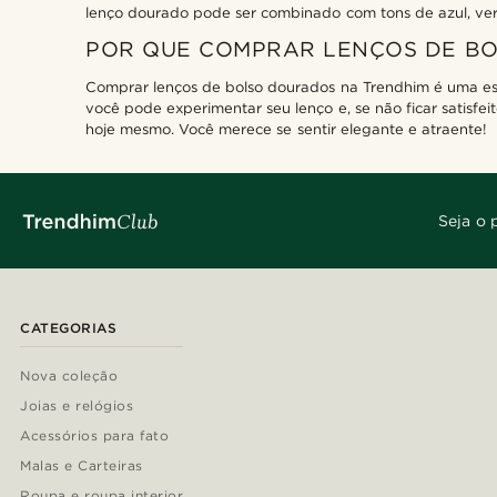
lenço dourado pode ser combinado com tons de azul, ver
POR QUE COMPRAR LENÇOS DE B
Comprar lenços de bolso dourados na Trendhim é uma esco
você pode experimentar seu lenço e, se não ficar satisfe
hoje mesmo. Você merece se sentir elegante e atraente!
Seja o 
CATEGORIAS
Nova coleção
Joias e relógios
Acessórios para fato
Malas e Carteiras
Roupa e roupa interior