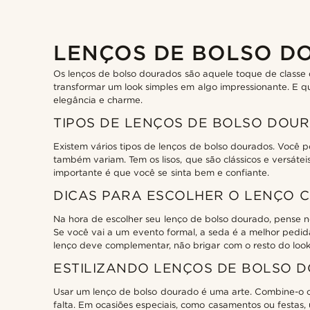
LENÇOS DE BOLSO D
Os lenços de bolso dourados são aquele toque de classe 
transformar um look simples em algo impressionante. E q
elegância e charme.
TIPOS DE LENÇOS DE BOLSO DOU
Existem vários tipos de lenços de bolso dourados. Você p
também variam. Tem os lisos, que são clássicos e versáte
importante é que você se sinta bem e confiante.
DICAS PARA ESCOLHER O LENÇO 
Na hora de escolher seu lenço de bolso dourado, pense 
Se você vai a um evento formal, a seda é a melhor pedid
lenço deve complementar, não brigar com o resto do look
ESTILIZANDO LENÇOS DE BOLSO 
Usar um lenço de bolso dourado é uma arte. Combine-o c
falta. Em ocasiões especiais, como casamentos ou festas, 