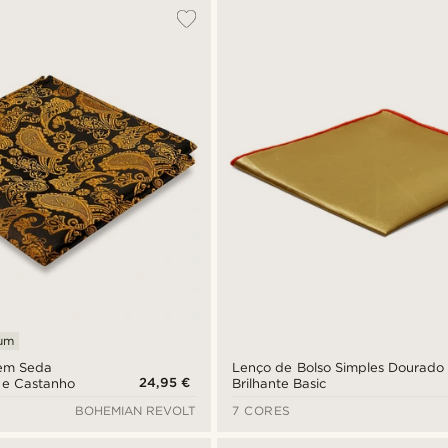
ium
 em Seda
Lenço de Bolso Simples Dourado
24,95 €
 e Castanho
Brilhante Basic
BOHEMIAN REVOLT
7 CORES