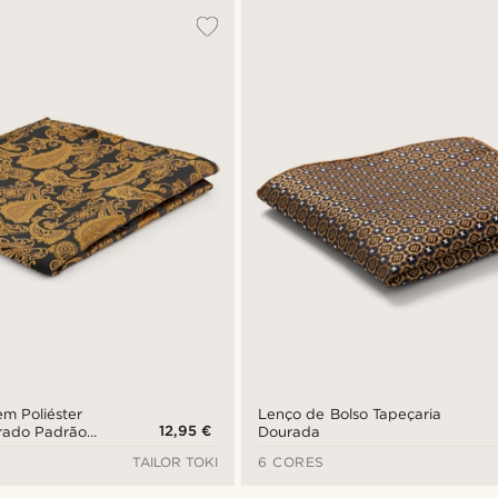
em Poliéster
Lenço de Bolso Tapeçaria
12,95 €
rado Padrão
Dourada
TAILOR TOKI
6 CORES