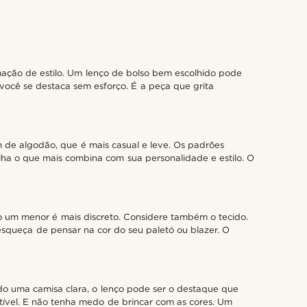
mação de estilo. Um lenço de bolso bem escolhido pode
você se destaca sem esforço. É a peça que grita
m de algodão, que é mais casual e leve. Os padrões
olha o que mais combina com sua personalidade e estilo. O
o um menor é mais discreto. Considere também o tecido.
esqueça de pensar na cor do seu paletó ou blazer. O
do uma camisa clara, o lenço pode ser o destaque que
istível. E não tenha medo de brincar com as cores. Um