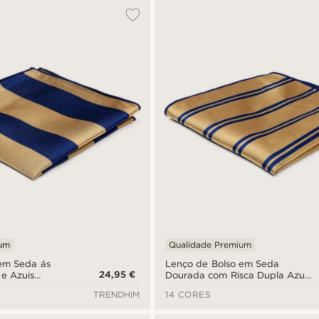
ium
Qualidade Premium
em Seda ás
Lenço de Bolso em Seda
24,95 €
 e Azuis
Dourada com Risca Dupla Azul
Escura
TRENDHIM
14 CORES