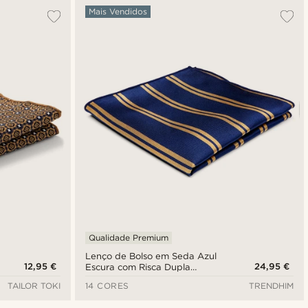
Mais Vendidos
Qualidade Premium
Lenço de Bolso em Seda Azul
12,95 €
24,95 €
Escura com Risca Dupla
Dourada
TAILOR TOKI
14 CORES
TRENDHIM