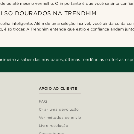
de ou até mesmo vermelho. O importante é que você se sinta confian
OLSO DOURADOS NA TRENDHIM
lha inteligente. Além de uma seleção incrível, você ainda conta com
ito, é só trocar. A Trendhim entende que estilo e confiança andam jun
primeiro a saber das novidades, últimas tendências e ofertas espe
APOIO AO CLIENTE
FAQ
Criar uma devolução
Ver métodos de envio
Livre resolução
Contacte-nos