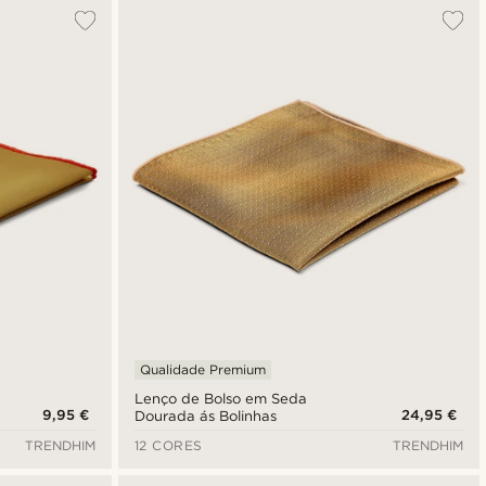
Mais vendidos
Novidades
Preço mais baixo
Preço mais alto
Qualidade Premium
Lenço de Bolso em Seda
9,95 €
24,95 €
Dourada ás Bolinhas
TRENDHIM
12 CORES
TRENDHIM