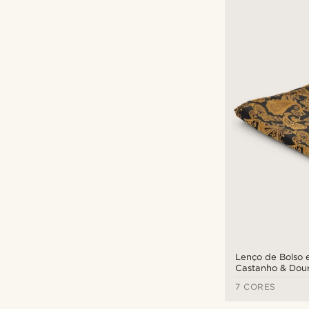
Lenço de Bolso 
Castanho & Dou
Paisley
7 CORES