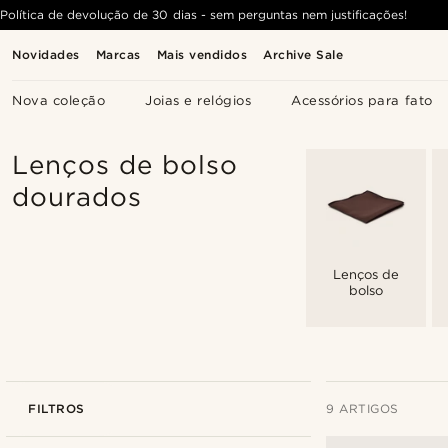
Política de devolução de 30 dias - sem perguntas nem justificações!
Novidades
Marcas
Mais vendidos
Archive Sale
Nova coleção
Joias e relógios
Acessórios para fato
Lenços de bolso
dourados
Lenços de
bolso
FILTROS
9 ARTIGOS