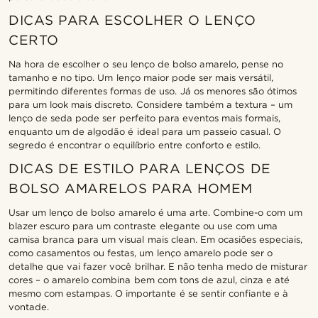
DICAS PARA ESCOLHER O LENÇO
CERTO
Na hora de escolher o seu lenço de bolso amarelo, pense no
tamanho e no tipo. Um lenço maior pode ser mais versátil,
permitindo diferentes formas de uso. Já os menores são ótimos
para um look mais discreto. Considere também a textura – um
lenço de seda pode ser perfeito para eventos mais formais,
enquanto um de algodão é ideal para um passeio casual. O
segredo é encontrar o equilíbrio entre conforto e estilo.
DICAS DE ESTILO PARA LENÇOS DE
BOLSO AMARELOS PARA HOMEM
Usar um lenço de bolso amarelo é uma arte. Combine-o com um
blazer escuro para um contraste elegante ou use com uma
camisa branca para um visual mais clean. Em ocasiões especiais,
como casamentos ou festas, um lenço amarelo pode ser o
detalhe que vai fazer você brilhar. E não tenha medo de misturar
cores – o amarelo combina bem com tons de azul, cinza e até
mesmo com estampas. O importante é se sentir confiante e à
vontade.