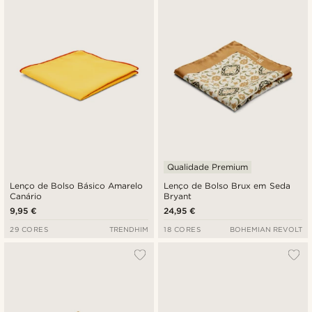
Novidades
Preço mais baixo
Preço mais alto
Qualidade Premium
Lenço de Bolso Básico Amarelo
Lenço de Bolso Brux em Seda
Canário
Bryant
9,95 €
24,95 €
29 CORES
TRENDHIM
18 CORES
BOHEMIAN REVOLT