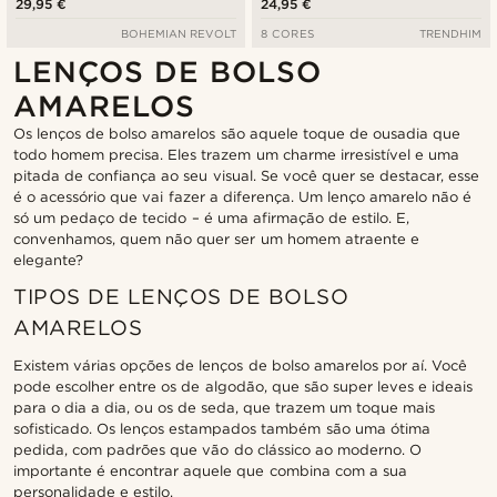
29,95 €
24,95 €
BOHEMIAN REVOLT
8 CORES
TRENDHIM
LENÇOS DE BOLSO
AMARELOS
Os lenços de bolso amarelos são aquele toque de ousadia que
todo homem precisa. Eles trazem um charme irresistível e uma
pitada de confiança ao seu visual. Se você quer se destacar, esse
é o acessório que vai fazer a diferença. Um lenço amarelo não é
só um pedaço de tecido – é uma afirmação de estilo. E,
convenhamos, quem não quer ser um homem atraente e
elegante?
TIPOS DE LENÇOS DE BOLSO
AMARELOS
Existem várias opções de lenços de bolso amarelos por aí. Você
pode escolher entre os de algodão, que são super leves e ideais
para o dia a dia, ou os de seda, que trazem um toque mais
sofisticado. Os lenços estampados também são uma ótima
pedida, com padrões que vão do clássico ao moderno. O
importante é encontrar aquele que combina com a sua
personalidade e estilo.