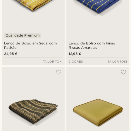
Qualidade Premium
Lenço de Bolso em Seda com
Lenco de Bolso com Finas
Padrão
Riscas Amarelas
24,95 €
12,95 €
TAILOR TOKI
2 CORES
TAILOR TOKI