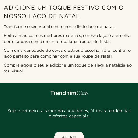
ADICIONE UM TOQUE FESTIVO COM O
NOSSO LAÇO DE NATAL
Transforme o seu visual com o nosso lindo laço de natal.
Feito à mão com os melhores materiais, o nosso laço é a escolha
perfeita para complementar qualquer roupa de festa.
Com uma variedade de cores e estilos à escolha, irá encontrar o
laço perfeito para combinar com a sua roupa de Natal.
Compre agora o seu e adicione um toque de alegria natalícia ao
seu visual.
Seja o primeiro a saber das novidades, últimas tendências
e ofertas especiais.
ADERIR