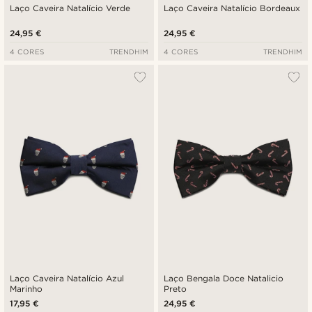
Laço Caveira Natalício Verde
Laço Caveira Natalício Bordeaux
24,95 €
24,95 €
4 CORES
TRENDHIM
4 CORES
TRENDHIM
Laço Caveira Natalício Azul
Laço Bengala Doce Natalicio
Marinho
Preto
17,95 €
24,95 €