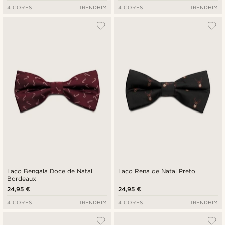
4 CORES
TRENDHIM
4 CORES
TRENDHIM
Laço Bengala Doce de Natal
Laço Rena de Natal Preto
Bordeaux
24,95 €
24,95 €
4 CORES
TRENDHIM
4 CORES
TRENDHIM