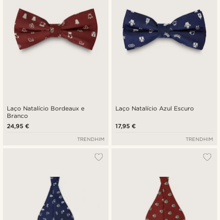
Laço Natalício Bordeaux e
Laço Natalício Azul Escuro
Branco
24,95 €
17,95 €
TRENDHIM
TRENDHIM