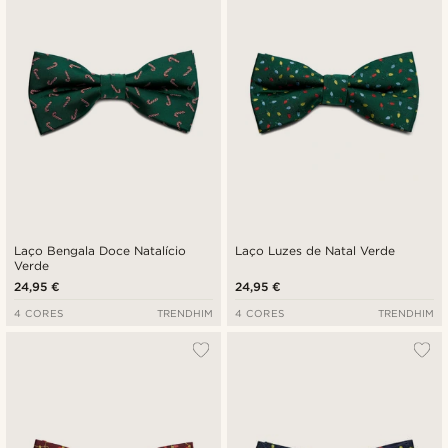
Preço mais baixo
Preço mais alto
Laço Bengala Doce Natalício
Laço Luzes de Natal Verde
Verde
24,95 €
24,95 €
4 CORES
TRENDHIM
4 CORES
TRENDHIM