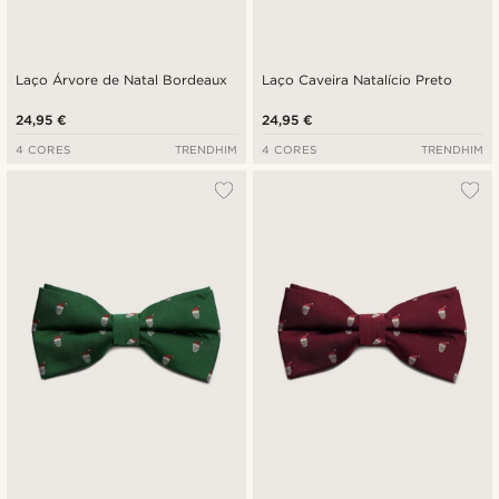
Laço Árvore de Natal Bordeaux
Laço Caveira Natalício Preto
24,95 €
24,95 €
4 CORES
TRENDHIM
4 CORES
TRENDHIM