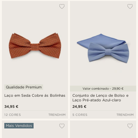
Qualidade Premium
Valor combinado - 29,90 €
Laço em Seda Cobre ás Bolinhas
Conjunto de Lenço de Bolso e
Laço Pré-atado Azul-claro
34,95 €
24,95 €
12 CORES
TRENDHIM
5 CORES
TRENDHIM
Mais Vendidos