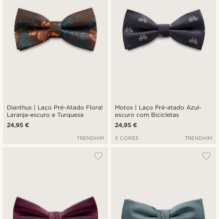
Dianthus | Laço Pré-Atado Floral
Motos | Laço Pré-atado Azul-
Laranja-escuro e Turquesa
escuro com Bicicletas
24,95 €
24,95 €
TRENDHIM
3 CORES
TRENDHIM