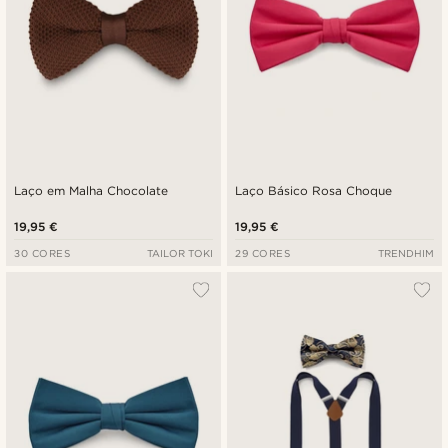
Laço em Malha Chocolate
Laço Básico Rosa Choque
19,95 €
19,95 €
30 CORES
TAILOR TOKI
29 CORES
TRENDHIM