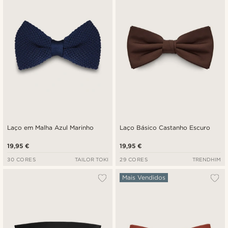
Preço mais baixo
Preço mais alto
Laço em Malha Azul Marinho
Laço Básico Castanho Escuro
19,95 €
19,95 €
30 CORES
TAILOR TOKI
29 CORES
TRENDHIM
Mais Vendidos