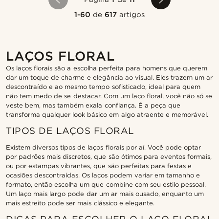
1-60
de
617
artigos
LAÇOS FLORAL
Os laços florais são a escolha perfeita para homens que querem
dar um toque de charme e elegância ao visual. Eles trazem um ar
descontraído e ao mesmo tempo sofisticado, ideal para quem
não tem medo de se destacar. Com um laço floral, você não só se
veste bem, mas também exala confiança. É a peça que
transforma qualquer look básico em algo atraente e memorável.
TIPOS DE LAÇOS FLORAL
Existem diversos tipos de laços florais por aí. Você pode optar
por padrões mais discretos, que são ótimos para eventos formais,
ou por estampas vibrantes, que são perfeitas para festas e
ocasiões descontraídas. Os laços podem variar em tamanho e
formato, então escolha um que combine com seu estilo pessoal.
Um laço mais largo pode dar um ar mais ousado, enquanto um
mais estreito pode ser mais clássico e elegante.