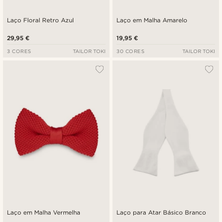
Laço Floral Retro Azul
Laço em Malha Amarelo
29,95 €
19,95 €
3 CORES
TAILOR TOKI
30 CORES
TAILOR TOKI
Laço em Malha Vermelha
Laço para Atar Básico Branco