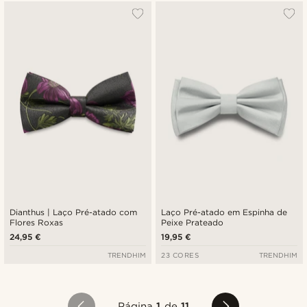
Dianthus | Laço Pré-atado com
Laço Pré-atado em Espinha de
Flores Roxas
Peixe Prateado
24,95 €
19,95 €
TRENDHIM
23 CORES
TRENDHIM
Página
1
de
11