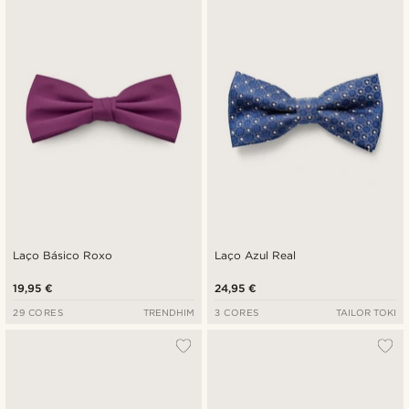
Laço Básico Roxo
Laço Azul Real
19,95 €
24,95 €
29 CORES
TRENDHIM
3 CORES
TAILOR TOKI