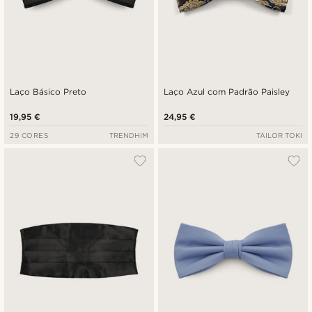
Laço Básico Preto
Laço Azul com Padrão Paisley
19,95 €
24,95 €
29 CORES
TRENDHIM
TAILOR TOKI