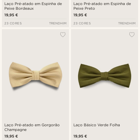
Laço Pré-atado em Espinha de
Laço Pré-atado em Espinha de
Peixe Bordeaux
Peixe Preto
19,95 €
19,95 €
23 CORES
TRENDHIM
23 CORES
TRENDHIM
Laço Pré-atado em Gorgorão
Laço Básico Verde Folha
Champagne
19,95 €
19,95 €