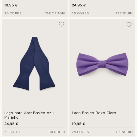
19,95 €
24,95 €
30 CORES
TAILOR TOKI
29 CORES
TRENDHIM
Laço para Atar Básico Azul
Laço Básico Roxo Claro
Marinho
24,95 €
19,95 €
29 CORES
TRENDHIM
29 CORES
TRENDHIM