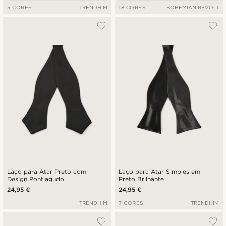
5 CORES
TRENDHIM
18 CORES
BOHEMIAN REVOLT
Laço para Atar Preto com
Laço para Atar Simples em
Design Pontiagudo
Preto Brilhante
24,95 €
24,95 €
TRENDHIM
7 CORES
TRENDHIM