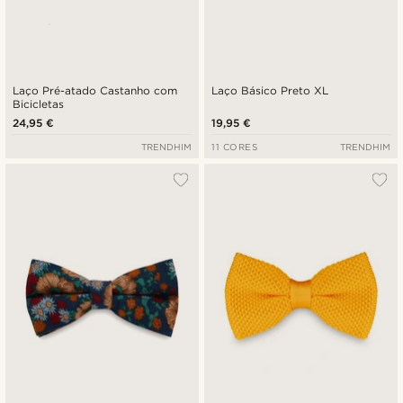
Laço Pré-atado Castanho com
Laço Básico Preto XL
Bicicletas
24,95 €
19,95 €
TRENDHIM
11 CORES
TRENDHIM