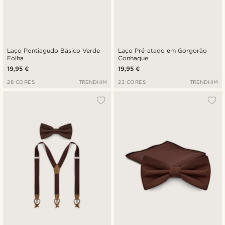
Laço Pontiagudo Básico Verde
Laço Pré-atado em Gorgorão
Folha
Conhaque
19,95 €
19,95 €
28 CORES
TRENDHIM
23 CORES
TRENDHIM