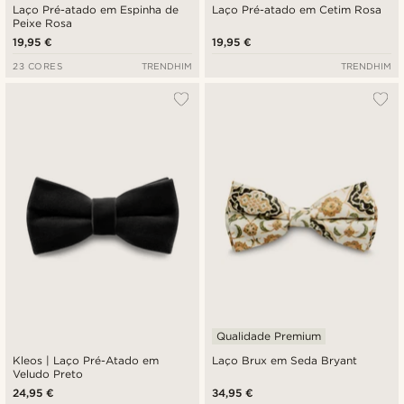
Laço Pré-atado em Espinha de
Laço Pré-atado em Cetim Rosa
Peixe Rosa
19,95 €
19,95 €
23 CORES
TRENDHIM
TRENDHIM
Qualidade Premium
Kleos | Laço Pré-Atado em
Laço Brux em Seda Bryant
Veludo Preto
24,95 €
34,95 €