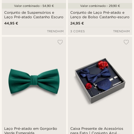
Valor combinado - 54,90 €
Valor combinado - 29,90 €
Conjunto de Suspensórios e
Conjunto de Laço Pré-atado e
Laço Pré-atado Castanho Escuro
Lenço de Bolso Castanho-escuro
44,95 €
24,95 €
TRENDHIM
3 CORES
TRENDHIM
Laço Pré-atado em Gorgorão
Caixa Presente de Acessórios
Verde Esmeralda
para Fato | Conjunto Azul,