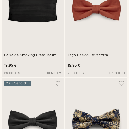
Faixa de Smoking Preto Basic
Laço Básico Terracotta
19,95 €
19,95 €
28 CORES
TRENDHIM
29 CORES
TRENDHIM
Mais Vendidos