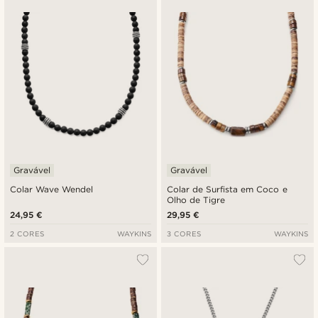
Gravável
Gravável
Colar Wave Wendel
Colar de Surfista em Coco e
Olho de Tigre
24,95 €
29,95 €
2 CORES
WAYKINS
3 CORES
WAYKINS