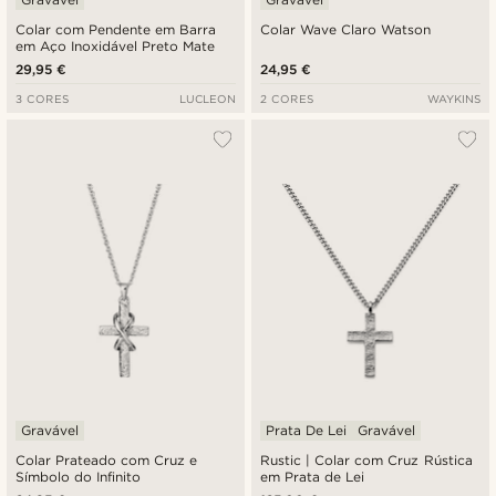
Colar com Pendente em Barra
Colar Wave Claro Watson
em Aço Inoxidável Preto Mate
29,95 €
24,95 €
3 CORES
LUCLEON
2 CORES
WAYKINS
Gravável
Prata De Lei
Gravável
Colar Prateado com Cruz e
Rustic | Colar com Cruz Rústica
Símbolo do Infinito
em Prata de Lei