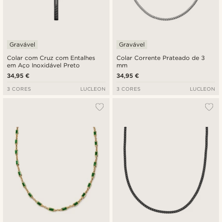
Gravável
Gravável
Colar com Cruz com Entalhes
Colar Corrente Prateado de 3
em Aço Inoxidável Preto
mm
34,95 €
34,95 €
3 CORES
LUCLEON
3 CORES
LUCLEON