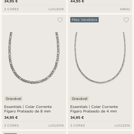
34,95 €
44,95 €
3 CORES
LUCLEON
ARKAI
Mais Vendidos
Gravável
Gravável
Essentials | Colar Corrente
Essentials | Colar Corrente
Fígaro Prateado de 8 mm
Fígaro Prateado de 4 mm
34,95 €
34,95 €
3 CORES
LUCLEON
3 CORES
LUCLEON