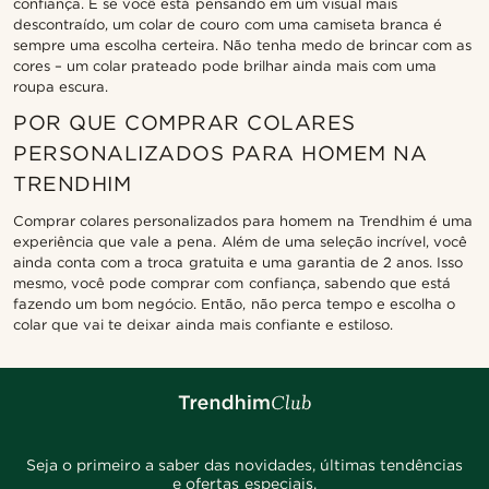
confiança. E se você está pensando em um visual mais
descontraído, um colar de couro com uma camiseta branca é
sempre uma escolha certeira. Não tenha medo de brincar com as
cores – um colar prateado pode brilhar ainda mais com uma
roupa escura.
POR QUE COMPRAR COLARES
PERSONALIZADOS PARA HOMEM NA
TRENDHIM
Comprar colares personalizados para homem na Trendhim é uma
experiência que vale a pena. Além de uma seleção incrível, você
ainda conta com a troca gratuita e uma garantia de 2 anos. Isso
mesmo, você pode comprar com confiança, sabendo que está
fazendo um bom negócio. Então, não perca tempo e escolha o
colar que vai te deixar ainda mais confiante e estiloso.
Seja o primeiro a saber das novidades, últimas tendências
e ofertas especiais.