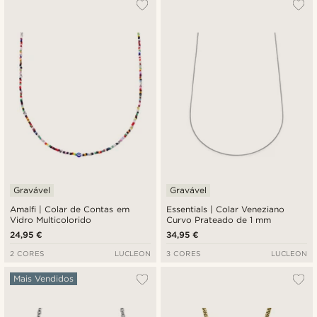
Gravável
Gravável
Amalfi | Colar de Contas em
Essentials | Colar Veneziano
Vidro Multicolorido
Curvo Prateado de 1 mm
24,95 €
34,95 €
2 CORES
LUCLEON
3 CORES
LUCLEON
Mais Vendidos