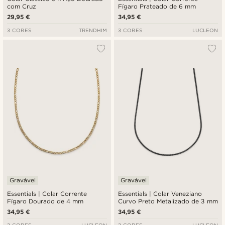
com Cruz
Fígaro Prateado de 6 mm
29,95 €
34,95 €
3 CORES
TRENDHIM
3 CORES
LUCLEON
Gravável
Gravável
Essentials | Colar Corrente
Essentials | Colar Veneziano
Fígaro Dourado de 4 mm
Curvo Preto Metalizado de 3 mm
34,95 €
34,95 €