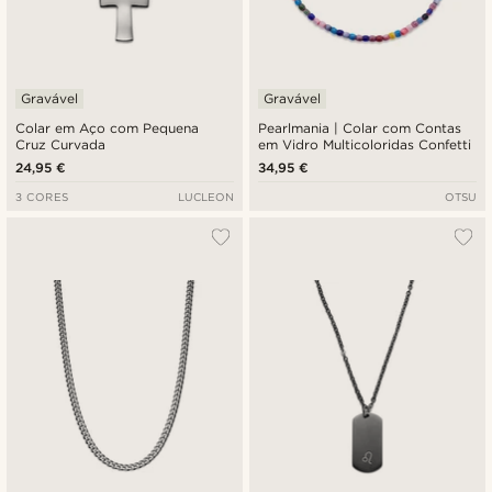
Gravável
Gravável
Colar em Aço com Pequena
Pearlmania | Colar com Contas
Cruz Curvada
em Vidro Multicoloridas Confetti
24,95 €
34,95 €
3 CORES
LUCLEON
OTSU