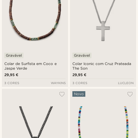
Gravável
Gravável
Colar de Surfista em Coco e
Colar Iconic com Cruz Prateada
Jaspe Verde
The Son
29,95 €
29,95 €
3 CORES
WAYKINS
3 CORES
LUCLEON
Novo