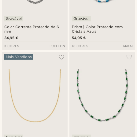
Gravável
Gravável
Colar Corrente Prateado de 6
Prism | Colar Prateado com
mm
Cristais Azuis
34,95 €
54,95 €
3 CORES
LUCLEON
18 CORES
ARKAI
Mais Vendidos