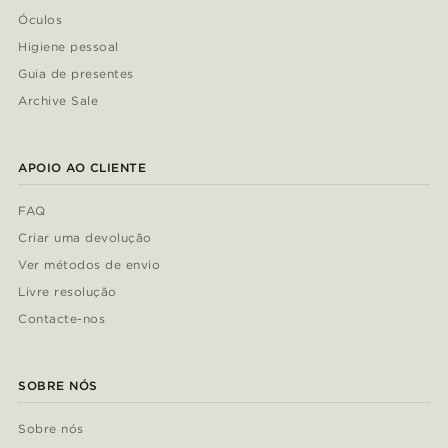
Óculos
Higiene pessoal
Guia de presentes
Archive Sale
APOIO AO CLIENTE
FAQ
Criar uma devolução
Ver métodos de envio
Livre resolução
Contacte-nos
SOBRE NÓS
Sobre nós