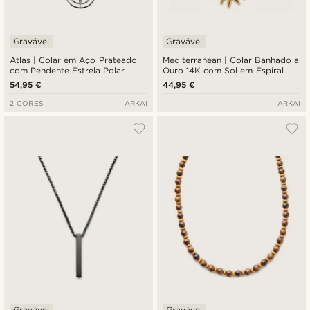
Gravável
Gravável
Atlas | Colar em Aço Prateado
Mediterranean | Colar Banhado a
com Pendente Estrela Polar
Ouro 14K com Sol em Espiral
54,95 €
44,95 €
2 CORES
ARKAI
ARKAI
Gravável
Gravável