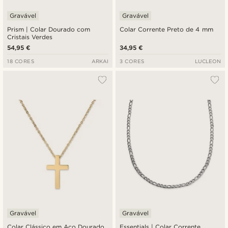
Gravável
Gravável
Prism | Colar Dourado com
Colar Corrente Preto de 4 mm
Cristais Verdes
54,95 €
34,95 €
18 CORES
ARKAI
3 CORES
LUCLEON
Gravável
Gravável
Colar Clássico em Aço Dourado
Essentials | Colar Corrente