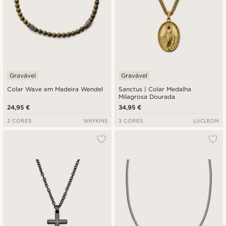
Gravável
Gravável
Colar Wave em Madeira Wendel
Sanctus | Colar Medalha
Milagrosa Dourada
24,95 €
34,95 €
2 CORES
WAYKINS
3 CORES
LUCLEON