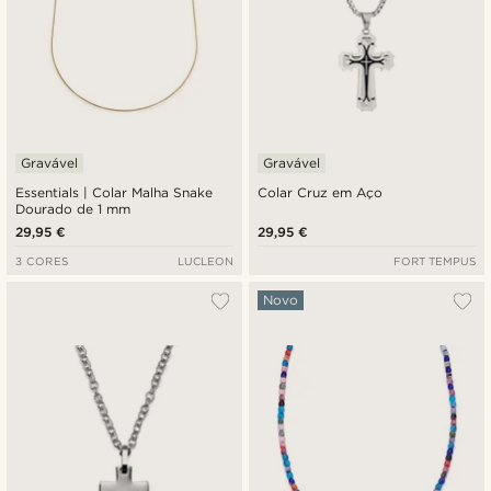
Gravável
Gravável
Essentials | Colar Malha Snake
Colar Cruz em Aço
Dourado de 1 mm
29,95 €
29,95 €
3 CORES
LUCLEON
FORT TEMPUS
Novo