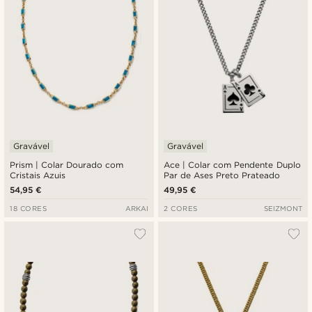
Gravável
Gravável
Prism | Colar Dourado com
Ace | Colar com Pendente Duplo
Cristais Azuis
Par de Ases Preto Prateado
54,95 €
49,95 €
18 CORES
ARKAI
2 CORES
SEIZMONT