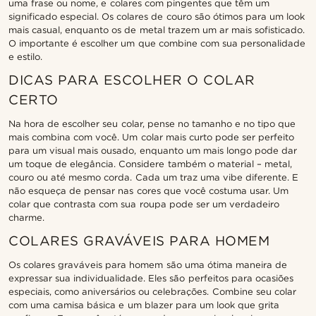
uma frase ou nome, e colares com pingentes que têm um
significado especial. Os colares de couro são ótimos para um look
mais casual, enquanto os de metal trazem um ar mais sofisticado.
O importante é escolher um que combine com sua personalidade
e estilo.
DICAS PARA ESCOLHER O COLAR
CERTO
Na hora de escolher seu colar, pense no tamanho e no tipo que
mais combina com você. Um colar mais curto pode ser perfeito
para um visual mais ousado, enquanto um mais longo pode dar
um toque de elegância. Considere também o material – metal,
couro ou até mesmo corda. Cada um traz uma vibe diferente. E
não esqueça de pensar nas cores que você costuma usar. Um
colar que contrasta com sua roupa pode ser um verdadeiro
charme.
COLARES GRAVÁVEIS PARA HOMEM
Os colares graváveis para homem são uma ótima maneira de
expressar sua individualidade. Eles são perfeitos para ocasiões
especiais, como aniversários ou celebrações. Combine seu colar
com uma camisa básica e um blazer para um look que grita