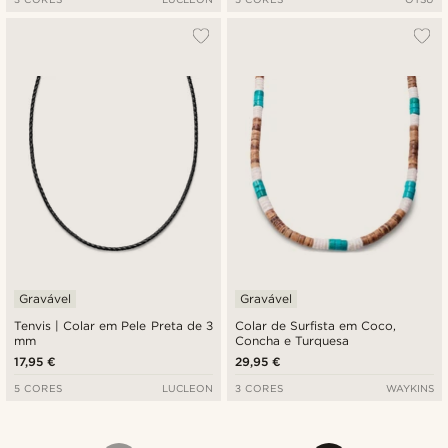
Gravável
Gravável
Tenvis | Colar em Pele Preta de 3
Colar de Surfista em Coco,
mm
Concha e Turquesa
17,95 €
29,95 €
5 CORES
LUCLEON
3 CORES
WAYKINS