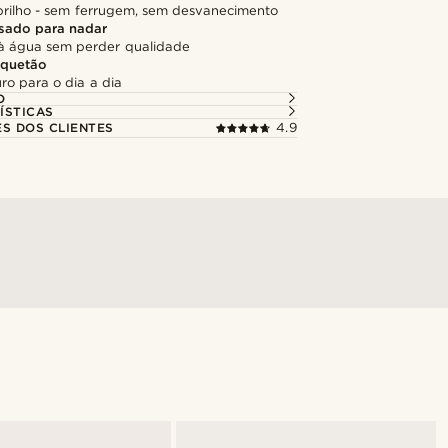
rilho - sem ferrugem, sem desvanecimento
sado para nadar
 à água sem perder qualidade
quetão
ro para o dia a dia
O
ÍSTICAS
ES DOS CLIENTES
4.9