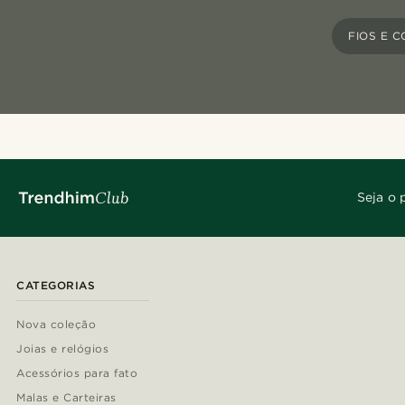
FIOS E 
Seja o 
CATEGORIAS
Nova coleção
Joias e relógios
Acessórios para fato
Malas e Carteiras