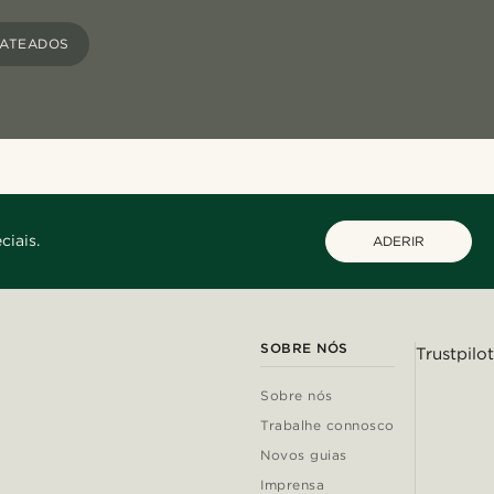
RATEADOS
ciais.
ADERIR
SOBRE NÓS
Trustpilot
Sobre nós
Trabalhe connosco
Novos guias
Imprensa