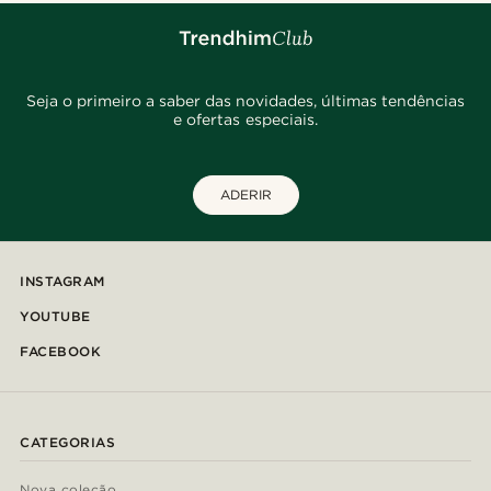
Seja o primeiro a saber das novidades, últimas tendências
e ofertas especiais.
ADERIR
INSTAGRAM
YOUTUBE
FACEBOOK
CATEGORIAS
Nova coleção