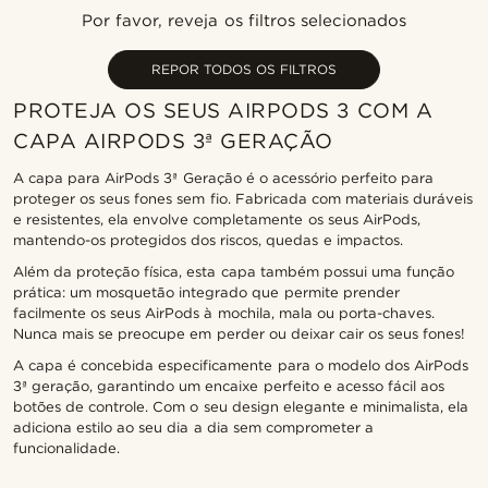
Novidades
Por favor, reveja os filtros selecionados
Preço mais baixo
Preço mais alto
REPOR TODOS OS FILTROS
PROTEJA OS SEUS AIRPODS 3 COM A
CAPA AIRPODS 3ª GERAÇÃO
A capa para AirPods 3ª Geração é o acessório perfeito para
proteger os seus fones sem fio. Fabricada com materiais duráveis
e resistentes, ela envolve completamente os seus AirPods,
mantendo-os protegidos dos riscos, quedas e impactos.
Além da proteção física, esta capa também possui uma função
prática: um mosquetão integrado que permite prender
facilmente os seus AirPods à mochila, mala ou porta-chaves.
Nunca mais se preocupe em perder ou deixar cair os seus fones!
A capa é concebida especificamente para o modelo dos AirPods
3ª geração, garantindo um encaixe perfeito e acesso fácil aos
botões de controle. Com o seu design elegante e minimalista, ela
adiciona estilo ao seu dia a dia sem comprometer a
funcionalidade.