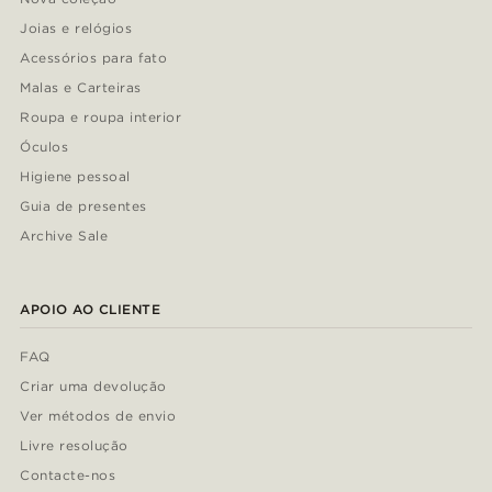
Joias e relógios
Acessórios para fato
Malas e Carteiras
Roupa e roupa interior
Óculos
Higiene pessoal
Guia de presentes
Archive Sale
APOIO AO CLIENTE
FAQ
Criar uma devolução
Ver métodos de envio
Livre resolução
Contacte-nos