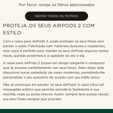
Novidades
Por favor, reveja os filtros selecionados
Preço mais baixo
Preço mais alto
REPOR TODOS OS FILTROS
PROTEJA OS SEUS AIRPODS 2 COM
ESTILO
Com a capa para AirPods 2, pode proteger os seus fones sem
perder o estilo. Fabricada com materiais duráveis e resistentes,
esta capa é perfeita para manter os seus AirPods seguros contra
riscos, quedas acidentais e a sujidade do dia a dia.
A capa para AirPods 2 possui um design elegante e compacto
que se encaixa perfeitamente nos seus fones. Além disso, está
disponível numa variedade de cores modernas, permitindo-lhe
personalizar o seu acessório de acordo com seu estilo único.
Não se preocupe em perder os seus AirPods! A capa inlcui um
mosquetão prático que permite prendê-la facilmente à sua
mochila, mala ou porta-chaves. Assim, sempre terá acesso rápido
aos seus fones sempre que precisar.