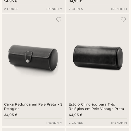
54,95 €
34,95 €
2 CORES
TRENDHIM
2 CORES
TRENDHIM
Caixa Redonda em Pele Preta - 3
Estojo Cilíndrico para Três
Relógios
Relógios em Pele Vintage Preta
34,95 €
64,95 €
TRENDHIM
2 CORES
TRENDHIM