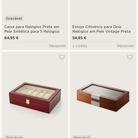
Gravável
Caixa para Relógios Preta em
Estojo Cilíndrico para Dois
Pele Sintética para 5 Relógios
Relógios em Pele Vintage Preta
64,95 €
54,95 €
TRENDHIM
2 CORES
TRENDHIM
Gravável
Gravável