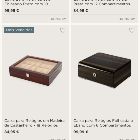
Folheado Preto com 10
Preta com 12 Compartimentos
Compartimentos
99,95 €
84,95 €
TRENDHIM
TRENDHIM
Mais Vendidos
Caixa para Relógios em Madeira
Caixa para Relógios Folheada a
de Castanheiro - 18 Relógios
Ébano com 6 Compartimentos
84,95 €
99,99 €