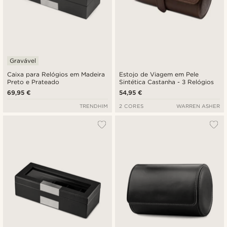
Gravável
Caixa para Relógios em Madeira
Estojo de Viagem em Pele
Preto e Prateado
Sintética Castanha - 3 Relógios
69,95 €
54,95 €
TRENDHIM
2 CORES
WARREN ASHER