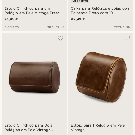
Gravável
Estojo Cilíndrico para um
Caixa para Relógios e Joias com
Relógio em Pele Vintage Preta
Folheado Preto com 10
Compartimentos
34,95 €
99,99 €
2 CORES
TRENDHIM
TRENDHIM
Estojo Cilíndrico para Dois
Estojo para 1 Relógio em Pele
Relógios em Pele Vintage
Vintage
Castanha