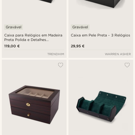
Gravável
Gravável
Caixa para Relógios em Madeira
Caixa em Pele Preta - 3 Relógios
Preta Polida e Detalhes
Prateados - 10 Relógios
119,00 €
29,95 €
TRENDHIM
WARREN ASHER