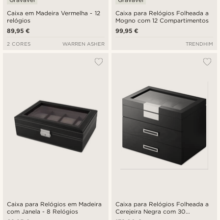
Caixa em Madeira Vermelha - 12
Caixa para Relógios Folheada a
relógios
Mogno com 12 Compartimentos
89,95 €
99,95 €
2 CORES
WARREN ASHER
TRENDHIM
Caixa para Relógios em Madeira
Caixa para Relógios Folheada a
com Janela - 8 Relógios
Cerejeira Negra com 30
Compartimentos