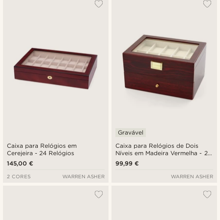
Gravável
Caixa para Relógios em
Caixa para Relógios de Dois
Cerejeira - 24 Relógios
Níveis em Madeira Vermelha - 20
Relógios
145,00 €
99,99 €
2 CORES
WARREN ASHER
WARREN ASHER