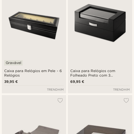
Gravável
Caixa para Relógios em Pele - 6
Caixa para Relógios com
Relógios
Folheado Preto com 3
Compartimentos
39,95 €
69,95 €
TRENDHIM
TRENDHIM