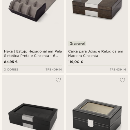
Gravável
Hexa | Estojo Hexagonal em Pele
Caixa para Jóias e Relógios em
Sintética Preta e Cinzenta - 6
Madeira Cinzenta
Relógios
84,95 €
119,00 €
3 CORES
TRENDHIM
TRENDHIM