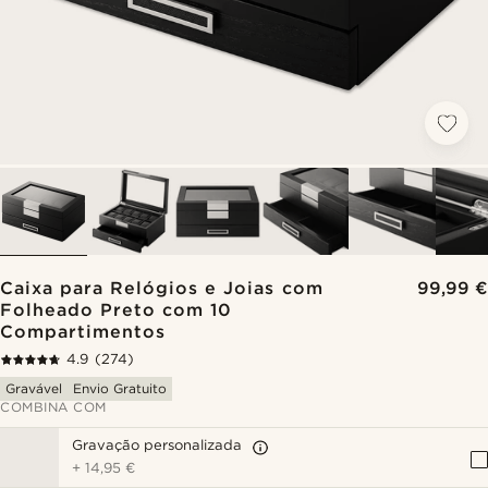
Caixa para Relógios e Joias com
99,99 €
Folheado Preto com 10
Compartimentos
4.9
(274)
Gravável
Envio Gratuito
COMBINA COM
Gravação personalizada
+
14,95 €