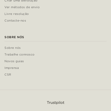
Criar uma devolução
Ver métodos de envio
Livre resolução
Contacte-nos
SOBRE NÓS
Sobre nós
Trabalhe connosco
Novos guias
Imprensa
CSR
Trustpilot