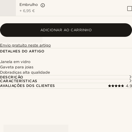
Embrulho
+
6,95 €
ADICIONAR AO CARRINHO
Envio gratuito neste artigo
DETALHES DO ARTIGO
Janela em vidro
Gaveta para joias
Dobradiças alta qualidade
DESCRIÇÃO
CARACTERÍSTICAS
AVALIAÇÕES DOS CLIENTES
4.9