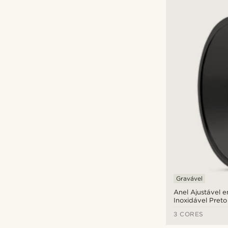
Gravável
Anel Ajustável 
Inoxidável Pret
3 CORES