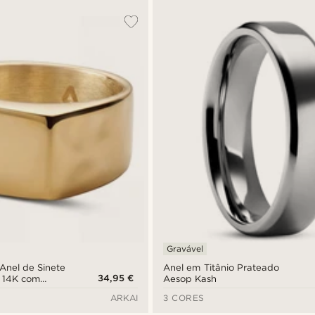
Gravável
Anel de Sinete
Anel em Titânio Prateado
34,95 €
 14K com
Aesop Kash
em Barra
ARKAI
3 CORES