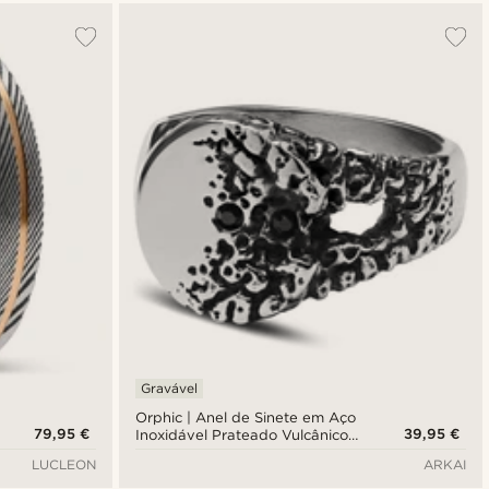
Gravável
Orphic | Anel de Sinete em Aço
79,95 €
39,95 €
Inoxidável Prateado Vulcânico
com Zircónia Preta
LUCLEON
ARKAI