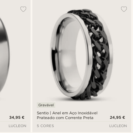
Gravável
Sentio | Anel em Aço Inoxidável
34,95 €
24,95 €
Prateado com Corrente Preta
LUCLEON
5 CORES
LUCLEON