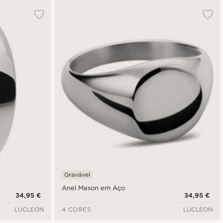
Gravável
Anel Mason em Aço
34,95 €
34,95 €
LUCLEON
4 CORES
LUCLEON