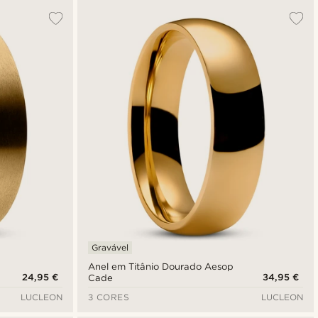
Gravável
Anel em Titânio Dourado Aesop
24,95 €
34,95 €
Cade
LUCLEON
3 CORES
LUCLEON