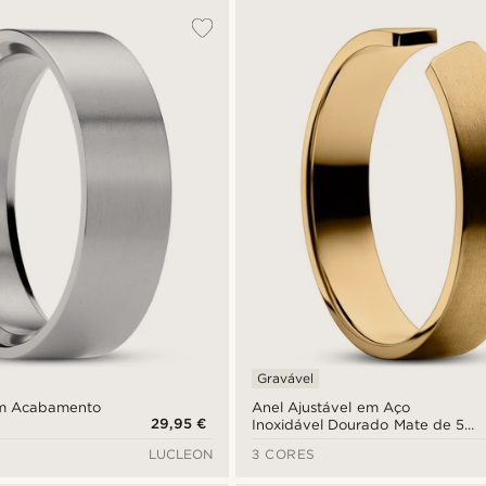
Gravável
om Acabamento
Anel Ajustável em Aço
29,95 €
Inoxidável Dourado Mate de 5
mm
LUCLEON
3 CORES