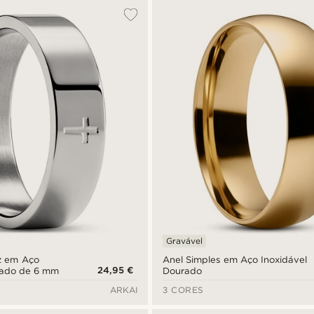
Gravável
uz em Aço
Anel Simples em Aço Inoxidável
24,95 €
eado de 6 mm
Dourado
ARKAI
3 CORES