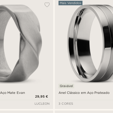
Mais Vendidos
Gravável
 Aço Mate Evan
Anel Clássico em Aço Prateado
29,95 €
LUCLEON
3 CORES