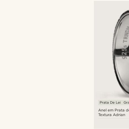
Prata De Lei
Gr
Anel em Prata d
Textura Adrian