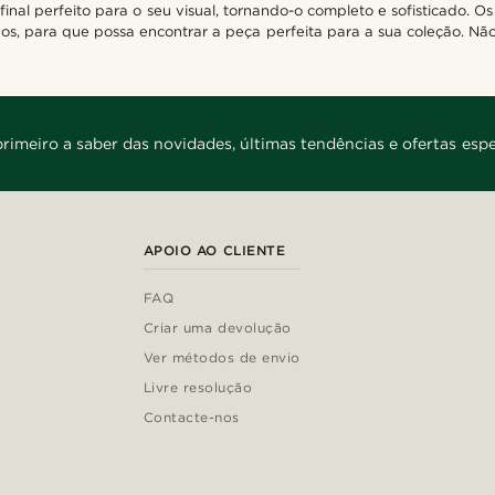
nal perfeito para o seu visual, tornando-o completo e sofisticado. O
ivos, para que possa encontrar a peça perfeita para a sua coleção. N
primeiro a saber das novidades, últimas tendências e ofertas espe
APOIO AO CLIENTE
FAQ
Criar uma devolução
Ver métodos de envio
Livre resolução
Contacte-nos