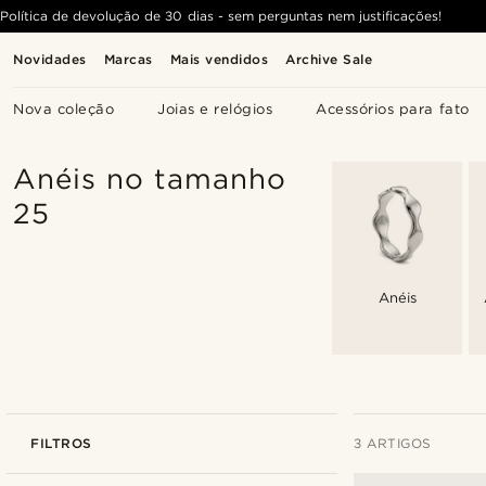
Política de devolução de 30 dias - sem perguntas nem justificações!
Novidades
Marcas
Mais vendidos
Archive Sale
Nova coleção
Joias e relógios
Acessórios para fato
Anéis no tamanho
25
Anéis
FILTROS
3 ARTIGOS