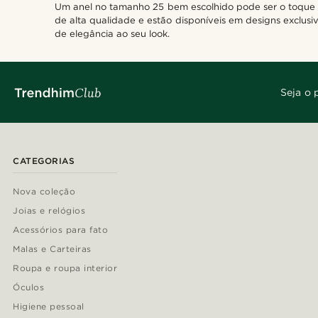
Um anel no tamanho 25 bem escolhido pode ser o toque fi
Gravável
(3)
de alta qualidade e estão disponíveis em designs exclus
de elegância ao seu look.
Seja o 
CATEGORIAS
Nova coleção
Joias e relógios
Acessórios para fato
Malas e Carteiras
Roupa e roupa interior
Óculos
Higiene pessoal