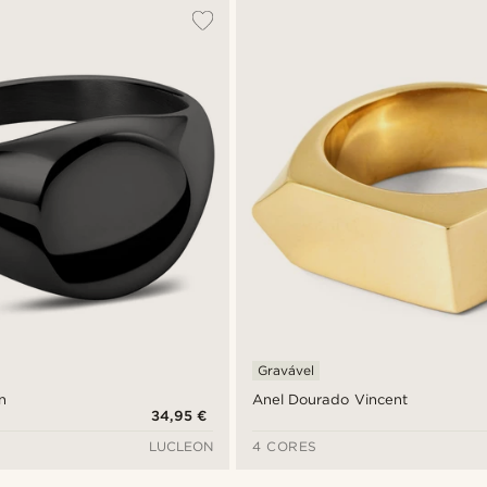
Gravável
n
Anel Dourado Vincent
34,95 €
LUCLEON
4 CORES