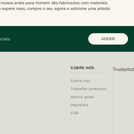
s nossos anéis para homem são fabricados com materiais
ão espere mais, compre o seu agora e adicione uma pitada
ciais.
ADERIR
SOBRE NÓS
Trustpilot
Sobre nós
Trabalhe connosco
Novos guias
Imprensa
CSR