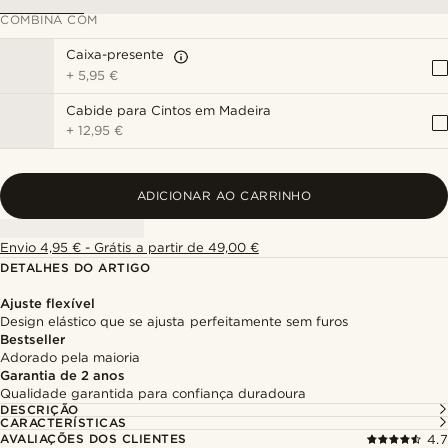
COMBINA COM
Caixa-presente
+
5,95 €
Cabide para Cintos em Madeira
+
12,95 €
ADICIONAR AO CARRINHO
Envio 4,95 € - Grátis a partir de 49,00 €
DETALHES DO ARTIGO
Ajuste flexível
Design elástico que se ajusta perfeitamente sem furos
Bestseller
Adorado pela maioria
Garantia de 2 anos
Qualidade garantida para confiança duradoura
DESCRIÇÃO
CARACTERÍSTICAS
AVALIAÇÕES DOS CLIENTES
4.7