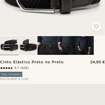
Cinto Elástico Preto no Preto
24,95 €
4.7
(635)
Mais Vendidos
ESCOLHER A COR