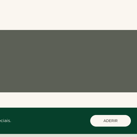
ciais.
ADERIR