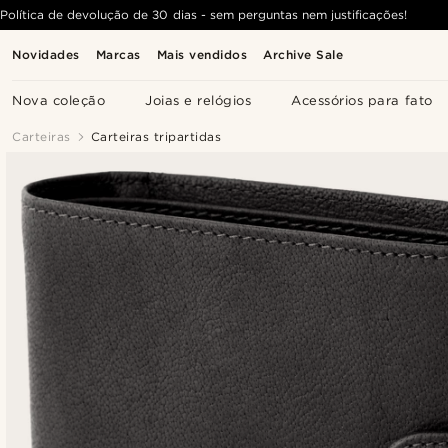
Política de devolução de 30 dias - sem perguntas nem justificações!
Novidades
Marcas
Mais vendidos
Archive Sale
Nova coleção
Joias e relógios
Acessórios para fato
Carteiras
Carteiras tripartidas