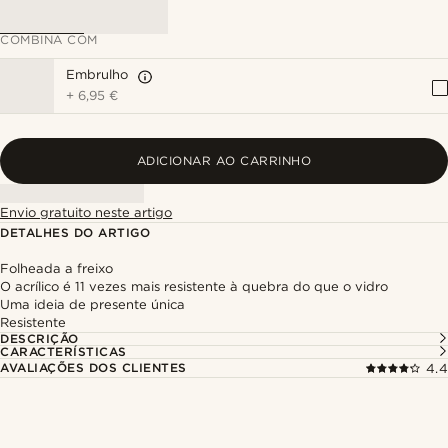
COMBINA COM
Embrulho
+
6,95 €
ADICIONAR AO CARRINHO
Envio gratuito neste artigo
DETALHES DO ARTIGO
Folheada a freixo
O acrílico é 11 vezes mais resistente à quebra do que o vidro
Uma ideia de presente única
Resistente
DESCRIÇÃO
CARACTERÍSTICAS
AVALIAÇÕES DOS CLIENTES
4.4