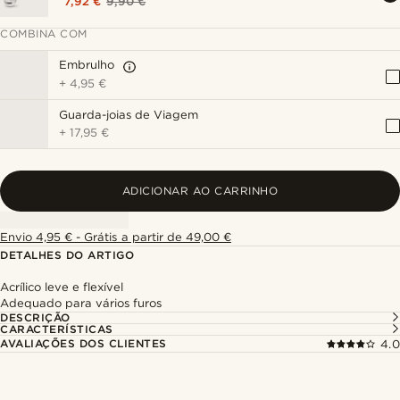
7,92 €
9,90 €
COMBINA COM
Embrulho
+
4,95 €
Guarda-joias de Viagem
+
17,95 €
ADICIONAR AO CARRINHO
Envio 4,95 € - Grátis a partir de 49,00 €
DETALHES DO ARTIGO
Acrílico leve e flexível
Adequado para vários furos
DESCRIÇÃO
CARACTERÍSTICAS
AVALIAÇÕES DOS CLIENTES
4.0