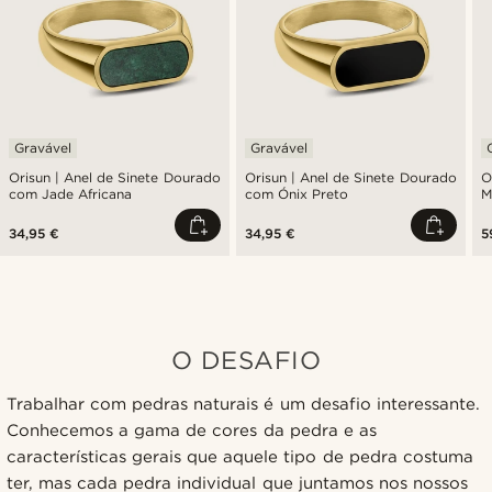
Gravável
Gravável
Orisun | Anel de Sinete Dourado
Orisun | Anel de Sinete Dourado
O
com Jade Africana
com Ónix Preto
M
34,95 €
34,95 €
5
O DESAFIO
Trabalhar com pedras naturais é um desafio interessante.
Conhecemos a gama de cores da pedra e as
características gerais que aquele tipo de pedra costuma
ter, mas cada pedra individual que juntamos nos nossos