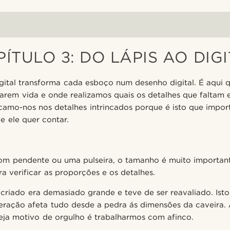
ÍTULO 3: DO LÁPIS AO DIG
igital transforma cada esboço num desenho digital. É aqu
arem vida e onde realizamos quais os detalhes que faltam 
ocamo-nos nos detalhes intrincados porque é isto que imp
ue ele quer contar.
com pendente ou uma pulseira, o tamanho é muito importan
 verificar as proporções e os detalhes.
criado era demasiado grande e teve de ser reavaliado. Isto
teração afeta tudo desde a pedra ás dimensões da caveira.
eja motivo de orgulho é trabalharmos com afinco.