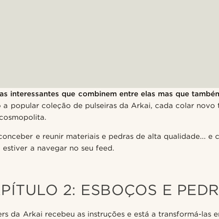
as interessantes que combinem entre elas mas que tamb
 a popular coleção de pulseiras da Arkai, cada colar novo 
 cosmopolita.
conceber e reunir materiais e pedras de alta qualidade... e 
 estiver a navegar no seu feed.
PÍTULO 2: ESBOÇOS E PED
rs da Arkai recebeu as instruções e está a transformá-las