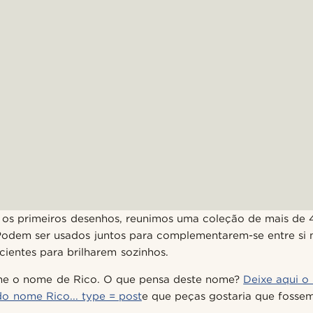
os primeiros desenhos, reunimos uma coleção de mais de 4
 Podem ser usados juntos para complementarem-se entre si 
cientes para brilharem sozinhos.
he o nome de Rico. O que pensa deste nome?
Deixe aqui o
o nome Rico... type = post
e que peças gostaria que fossem