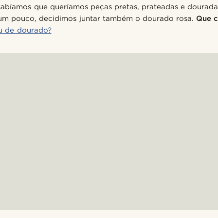
 sabíamos que queríamos peças pretas, prateadas e dourada
um pouco, decidimos juntar também o dourado rosa.
Que c
u de dourado?