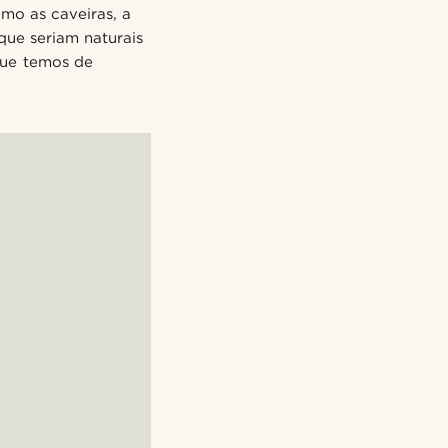
mo as caveiras, a
que seriam naturais
que temos de