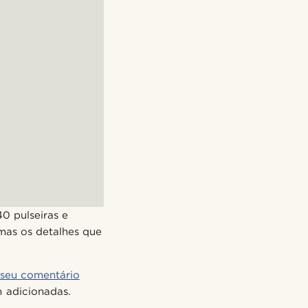
0 pulseiras e
mas os detalhes que
 seu comentário
 adicionadas.