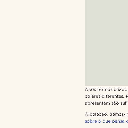
Após termos criado 
colares diferentes.
apresentam são sufi
À coleção, demos-l
sobre o que pensa d