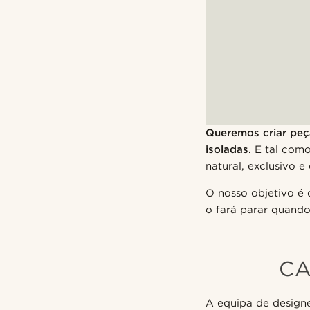
Queremos criar peç
isoladas.
E tal como
natural, exclusivo e
O nosso objetivo é 
o fará parar quando
CA
A equipa de designe