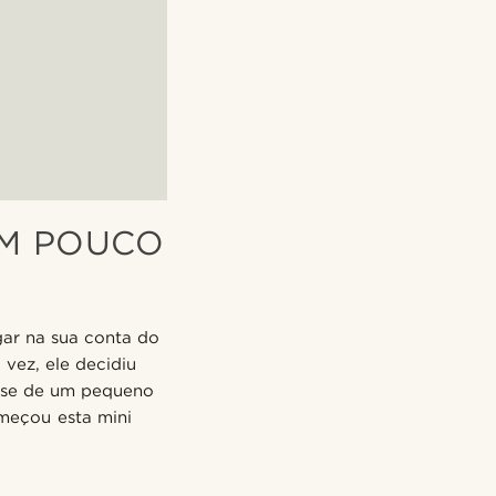
UM POUCO
ar na sua conta do
vez, ele decidiu
a-se de um pequeno
omeçou esta mini