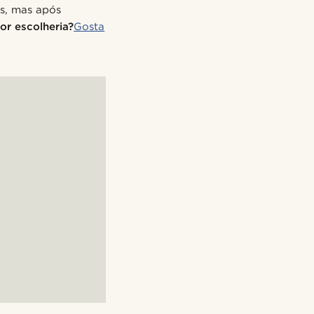
s, mas após
or escolheria?
Gosta