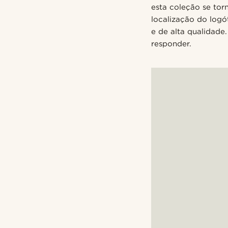
esta coleção se tor
localização do logó
e de alta qualidade
responder.