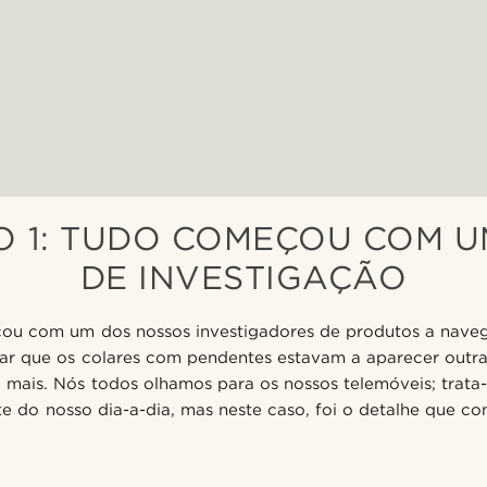
O 1: TUDO COMEÇOU COM 
DE INVESTIGAÇÃO
ou com um dos nossos investigadores de produtos a naveg
ar que os colares com pendentes estavam a aparecer outra 
 mais. Nós todos olhamos para os nossos telemóveis; trat
te do nosso dia-a-dia, mas neste caso, foi o detalhe que c