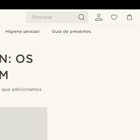
Procurar
Higiene pessoal
Guia de presentes
N: OS
AM
a que adicionamos