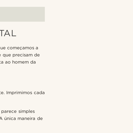
ITAL
i que começamos a
e que precisam de
orta ao homem da
te. Imprimimos cada
 parece simples
 A única maneira de