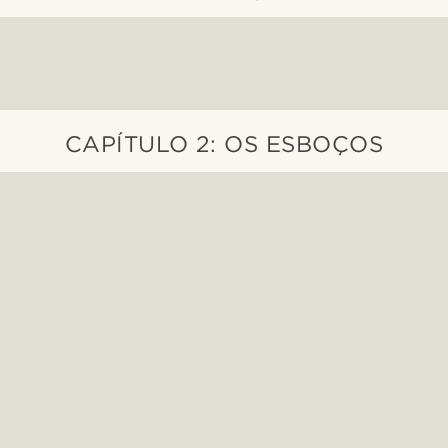
CAPÍTULO 2: OS ESBOÇOS