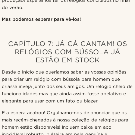
produção! Esperamos ter os relógios concluídos no final
do verão.
Mas podemos esperar para vê-los!
CAPÍTULO 7: JÁ CÁ CANTAM! OS
RELÓGIOS COM BÚSSOLA JÁ
ESTÃO EM STOCK
Desde o início que queríamos saber as vossas opiniões
para criar um relógio com bússola para homem que
criasse inveja junto dos seus amigos. Um relógio cheio de
funcionalidades mas que ainda assim fosse apelativo e
elegante para usar com um fato ou blazer.
E a espera acabou! Orgulhamo-nos de anunciar que os
mais recém-chegados à nossa coleção de relógios para
homem estão disponíveis! Incluem caixa em aço
inoxidável robusto, pulseira em pele genuína e