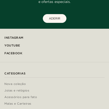
e ofertas especiais.
ADERIR
INSTAGRAM
YOUTUBE
FACEBOOK
CATEGORIAS
Nova coleção
Joias e relógios
Acessórios para fato
Malas e Carteiras