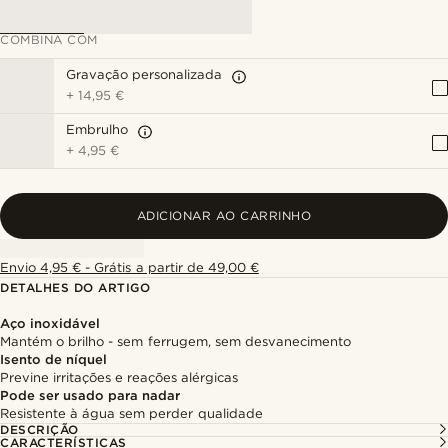
COMBINA COM
Gravação personalizada
+
14,95 €
Embrulho
+
4,95 €
ADICIONAR AO CARRINHO
Envio 4,95 € - Grátis a partir de 49,00 €
DETALHES DO ARTIGO
Aço inoxidável
Mantém o brilho - sem ferrugem, sem desvanecimento
Isento de níquel
Previne irritações e reações alérgicas
Pode ser usado para nadar
Resistente à água sem perder qualidade
DESCRIÇÃO
CARACTERÍSTICAS