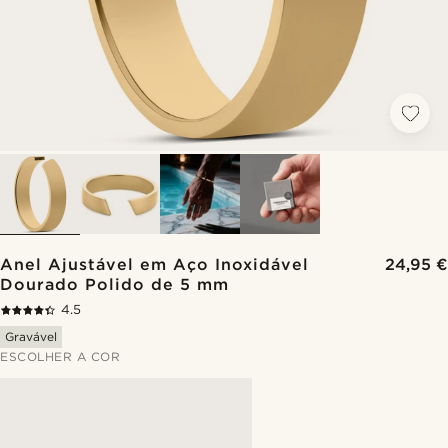
Anel Ajustável em Aço Inoxidável
24,95 €
Dourado Polido de 5 mm
4.5
Gravável
ESCOLHER A COR