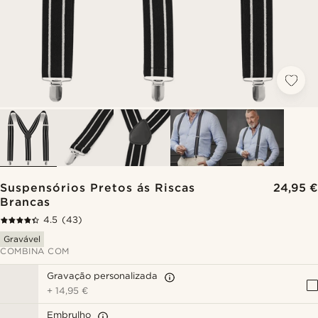
Suspensórios Pretos ás Riscas
24,95 €
Brancas
4.5
(43)
Gravável
COMBINA COM
Gravação personalizada
+
14,95 €
Embrulho