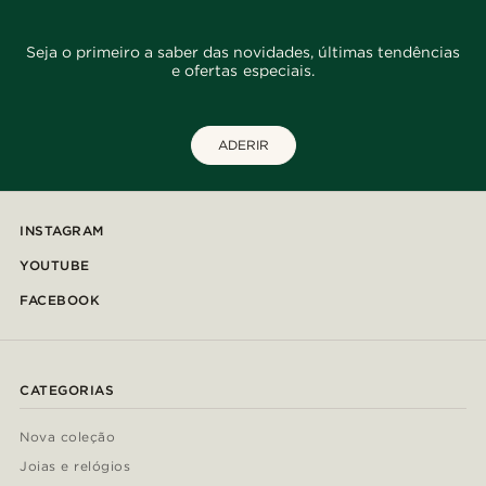
Seja o primeiro a saber das novidades, últimas tendências
e ofertas especiais.
ADERIR
INSTAGRAM
YOUTUBE
FACEBOOK
CATEGORIAS
Nova coleção
Joias e relógios