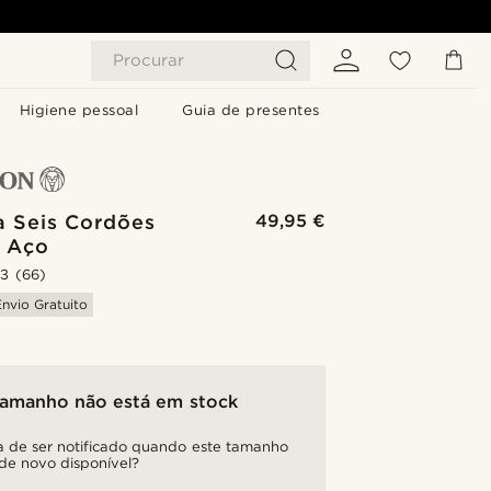
Procurar
Higiene pessoal
Guia de presentes
a Seis Cordões
49,95 €
& Aço
.3
(66)
Envio Gratuito
tamanho não está em stock
a de ser notificado quando este tamanho
 de novo disponível?