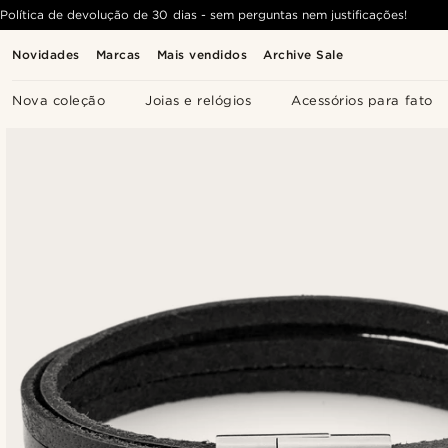
Política de devolução de 30 dias - sem perguntas nem justificações!
Novidades
Marcas
Mais vendidos
Archive Sale
Nova coleção
Joias e relógios
Acessórios para fato