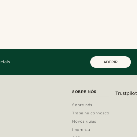
ciais.
ADERIR
SOBRE NÓS
Trustpilot
Sobre nós
Trabalhe connosco
Novos guias
Imprensa