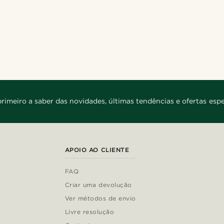
primeiro a saber das novidades, últimas tendências e ofertas espe
APOIO AO CLIENTE
FAQ
Criar uma devolução
Ver métodos de envio
Livre resolução