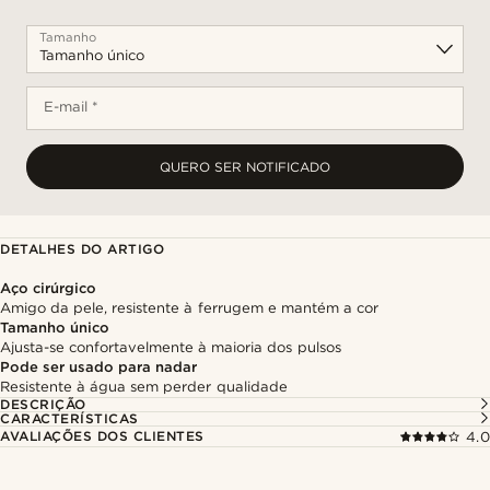
Tamanho
E-mail *
QUERO SER NOTIFICADO
DETALHES DO ARTIGO
Aço cirúrgico
Amigo da pele, resistente à ferrugem e mantém a cor
Tamanho único
Ajusta-se confortavelmente à maioria dos pulsos
Pode ser usado para nadar
Resistente à água sem perder qualidade
DESCRIÇÃO
CARACTERÍSTICAS
AVALIAÇÕES DOS CLIENTES
4.0