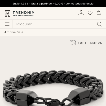
Envio
4,95 €
- Grátis a partir de
49,00 €
-
Ver métodos de envio
Procurar
Archive Sale