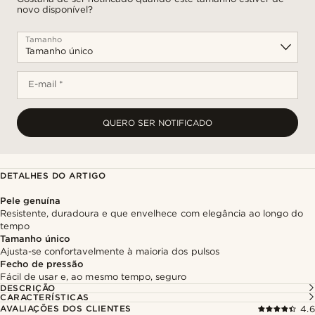
novo disponível?
Tamanho
E-mail *
QUERO SER NOTIFICADO
DETALHES DO ARTIGO
Pele genuína
Resistente, duradoura e que envelhece com elegância ao longo do
tempo
Tamanho único
Ajusta-se confortavelmente à maioria dos pulsos
Fecho de pressão
Fácil de usar e, ao mesmo tempo, seguro
DESCRIÇÃO
CARACTERÍSTICAS
AVALIAÇÕES DOS CLIENTES
4.6