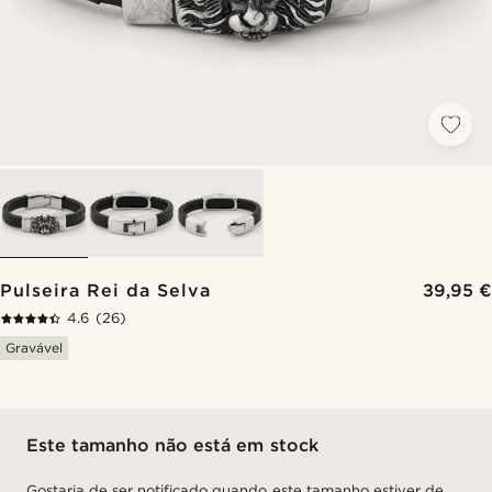
Pulseira Rei da Selva
39,95 €
4.6
(26)
Gravável
Este tamanho não está em stock
Gostaria de ser notificado quando este tamanho estiver de