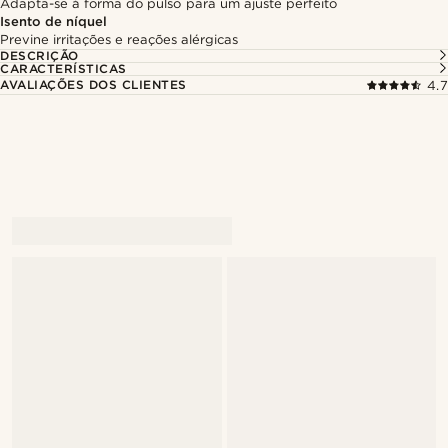
Adapta-se à forma do pulso para um ajuste perfeito
Isento de níquel
Previne irritações e reações alérgicas
DESCRIÇÃO
CARACTERÍSTICAS
AVALIAÇÕES DOS CLIENTES
4.7