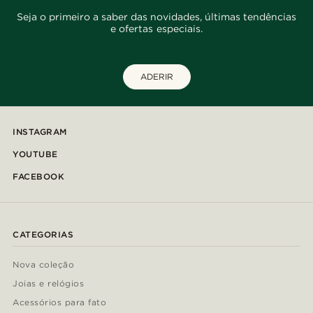
Seja o primeiro a saber das novidades, últimas tendências
e ofertas especiais.
ADERIR
INSTAGRAM
YOUTUBE
FACEBOOK
CATEGORIAS
Nova coleção
Joias e relógios
Acessórios para fato