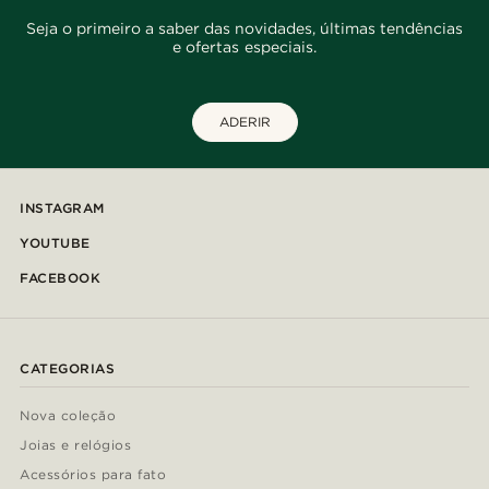
Seja o primeiro a saber das novidades, últimas tendências
e ofertas especiais.
ADERIR
INSTAGRAM
YOUTUBE
FACEBOOK
CATEGORIAS
Nova coleção
Joias e relógios
Acessórios para fato