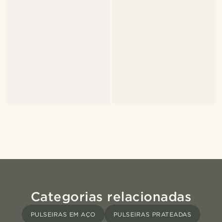
Categorias relacionadas
PULSEIRAS EM AÇO
PULSEIRAS PRATEADAS