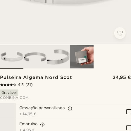
Pulseira Algema Nord Scot
24,95 €
4.5
(31)
Gravável
COMBINA COM
Gravação personalizada
+
14,95 €
Embrulho
+
4,95 €