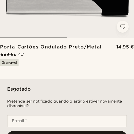
Porta-Cartões Ondulado Preto/Metal
14,95 €
4.7
Gravável
Esgotado
Pretende ser notificado quando o artigo estiver novamente
disponível?
E-mail *