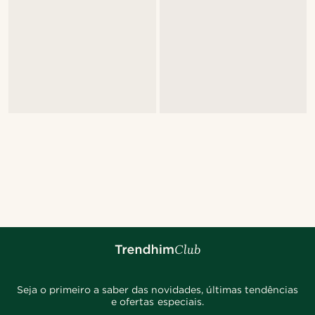
Seja o primeiro a saber das novidades, últimas tendências
e ofertas especiais.