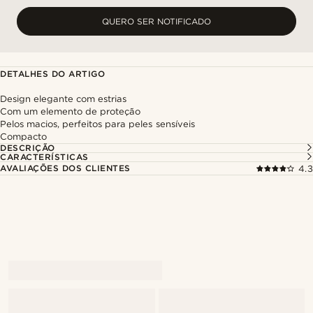
QUERO SER NOTIFICADO
DETALHES DO ARTIGO
Design elegante com estrias
Com um elemento de proteção
Pelos macios, perfeitos para peles sensíveis
Compacto
DESCRIÇÃO
CARACTERÍSTICAS
AVALIAÇÕES DOS CLIENTES
4.3