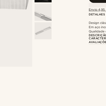
Envio 4,95 
DETALHES
Design clás
Em aço ino
Qualidade d
DESCRIÇÃ
CARACTER
AVALIAÇÕ