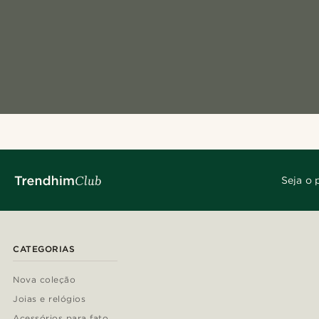
Seja o 
CATEGORIAS
Nova coleção
Joias e relógios
Acessórios para fato