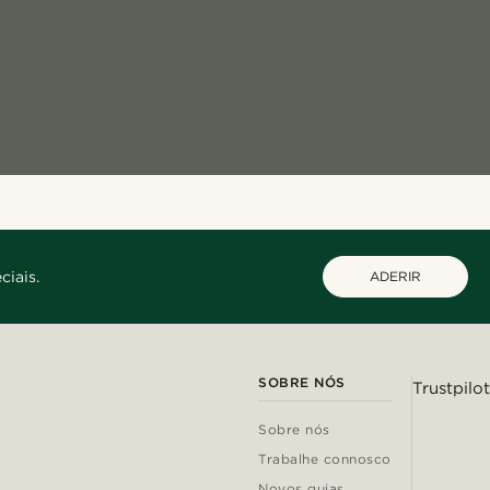
ciais.
ADERIR
SOBRE NÓS
Trustpilot
Sobre nós
Trabalhe connosco
Novos guias