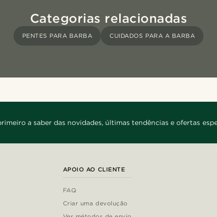
Categorias relacionadas
PENTES PARA BARBA
CUIDADOS PARA A BARBA
primeiro a saber das novidades, últimas tendências e ofertas espe
APOIO AO CLIENTE
FAQ
Criar uma devolução
Ver métodos de envio