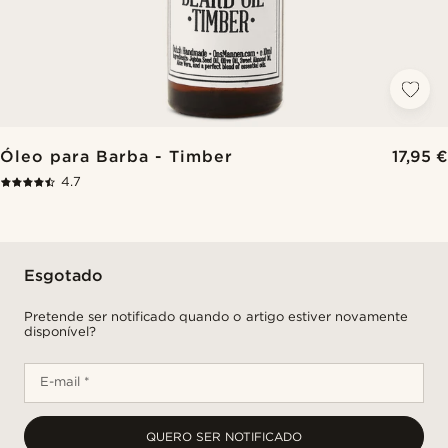
Óleo para Barba - Timber
17,95 €
4.7
Esgotado
Pretende ser notificado quando o artigo estiver novamente
disponível?
E-mail *
QUERO SER NOTIFICADO