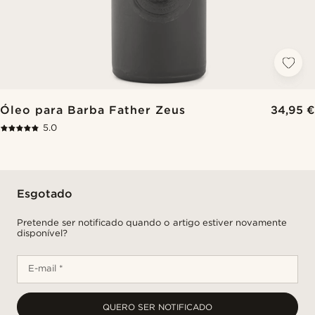
Óleo para Barba Father Zeus
34,95 €
5.0
Esgotado
Pretende ser notificado quando o artigo estiver novamente
disponível?
E-mail *
QUERO SER NOTIFICADO