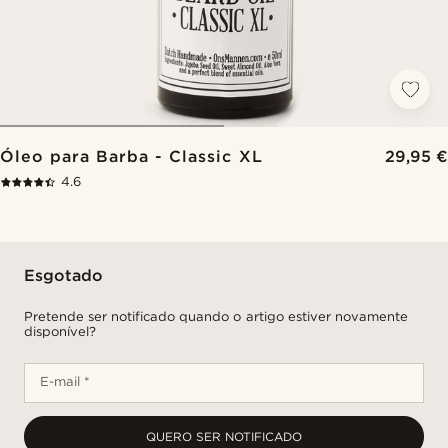
Óleo para Barba - Classic XL
29,95 €
4.6
Esgotado
Pretende ser notificado quando o artigo estiver novamente
disponível?
E-mail *
QUERO SER NOTIFICADO