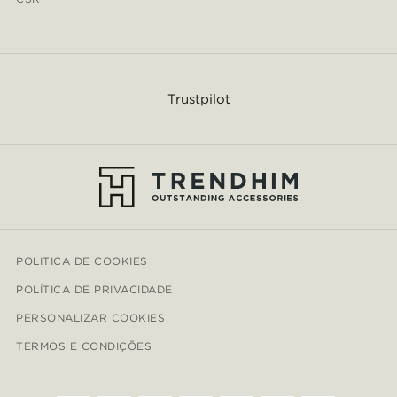
Trustpilot
POLITICA DE COOKIES
POLÍTICA DE PRIVACIDADE
PERSONALIZAR COOKIES
TERMOS E CONDIÇÕES