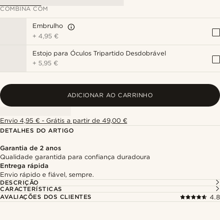
COMBINA COM
Embrulho
+
4,95 €
Estojo para Óculos Tripartido Desdobrável
+
5,95 €
ADICIONAR AO CARRINHO
Envio 4,95 € - Grátis a partir de 49,00 €
DETALHES DO ARTIGO
Garantia de 2 anos
Qualidade garantida para confiança duradoura
Entrega rápida
Envio rápido e fiável, sempre.
DESCRIÇÃO
CARACTERÍSTICAS
AVALIAÇÕES DOS CLIENTES
4.8