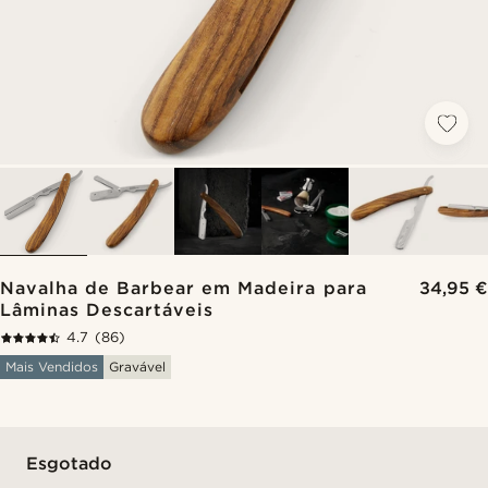
Navalha de Barbear em Madeira para
34,95 €
Lâminas Descartáveis
4.7
(86)
Mais Vendidos
Gravável
Esgotado