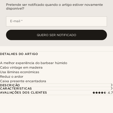
Pretende ser notificado quando o artigo estiver novamente
disponível?
E-mail *
QUERO SER NOTIFICADO
DETALHES DO ARTIGO
A melhor experiência do barbear húmido
Cabo vintage em madeira
Usa lâminas económicas
Reduz o ardor
Caixa presente encantadora
DESCRIÇÃO
CARACTERÍSTICAS
AVALIAÇÕES DOS CLIENTES
4.7