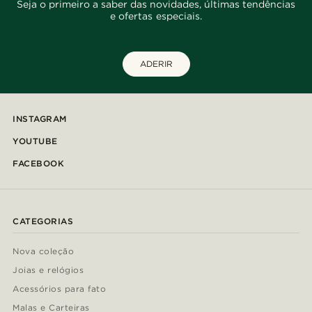
Seja o primeiro a saber das novidades, últimas tendências
e ofertas especiais.
ADERIR
INSTAGRAM
YOUTUBE
FACEBOOK
CATEGORIAS
Nova coleção
Joias e relógios
Acessórios para fato
Malas e Carteiras