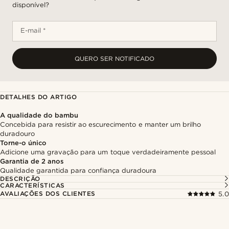
disponível?
E-mail *
QUERO SER NOTIFICADO
DETALHES DO ARTIGO
A qualidade do bambu
Concebida para resistir ao escurecimento e manter um brilho
duradouro
Torne-o único
Adicione uma gravação para um toque verdadeiramente pessoal
Garantia de 2 anos
Qualidade garantida para confiança duradoura
DESCRIÇÃO
CARACTERÍSTICAS
AVALIAÇÕES DOS CLIENTES
5.0