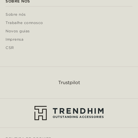
SOBRE NÓS
Sobre nós
Trabalhe connosco
Novos guias
Imprensa
CSR
Trustpilot