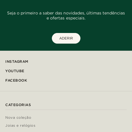
Seja o primeiro a saber das novidades, últimas tendências
e ofertas especiais.
ADERIR
INSTAGRAM
YOUTUBE
FACEBOOK
CATEGORIAS
Nova coleção
Joias e relógios