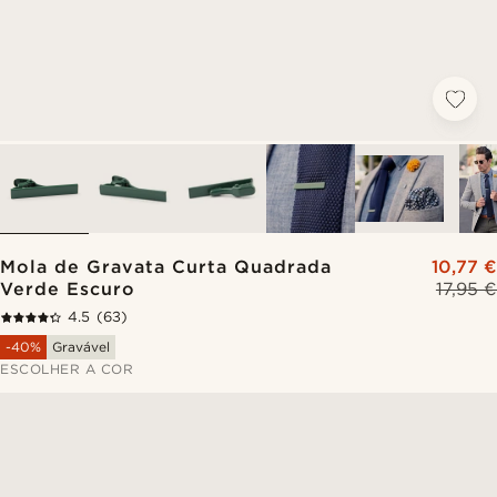
Mola de Gravata Curta Quadrada
10,77 €
Verde Escuro
17,95 €
4.5
(63)
-40%
Gravável
ESCOLHER A COR