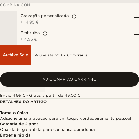
COMBINA COM
Gravação personalizada
+
14,95 €
Embrulho
+
4,95 €
Archive Sale
Poupe até 50% -
Comprar já
ADICIONAR AO CARRINHO
Envio 4,95 € - Grátis a partir de 49,00 €
DETALHES DO ARTIGO
Torne-o único
Adicione uma gravação para um toque verdadeiramente pessoal
Garantia de 2 anos
Qualidade garantida para confiança duradoura
Entrega rápida