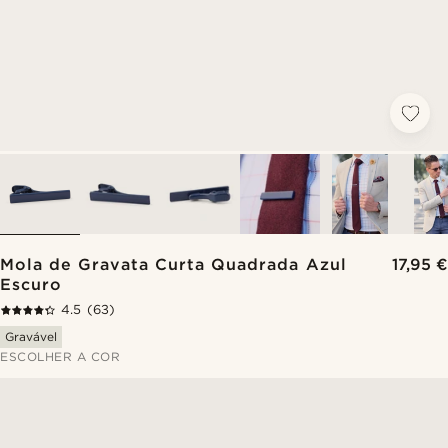
Mola de Gravata Curta Quadrada Azul
17,95 €
Escuro
4.5
(63)
Gravável
ESCOLHER A COR