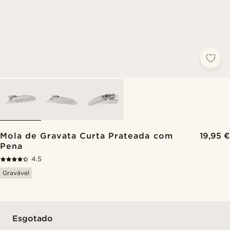
Mola de Gravata Curta Prateada com
19,95 €
Pena
4.5
Gravável
Esgotado