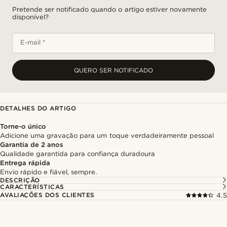
Pretende ser notificado quando o artigo estiver novamente
disponível?
E-mail *
QUERO SER NOTIFICADO
DETALHES DO ARTIGO
Torne-o único
Adicione uma gravação para um toque verdadeiramente pessoal
Garantia de 2 anos
Qualidade garantida para confiança duradoura
Entrega rápida
Envio rápido e fiável, sempre.
DESCRIÇÃO
CARACTERÍSTICAS
AVALIAÇÕES DOS CLIENTES
4.5