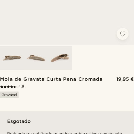
Mola de Gravata Curta Pena Cromada
19,95 €
4.8
Gravável
Esgotado
Pretende ser notificado quando o artigo estiver novamente